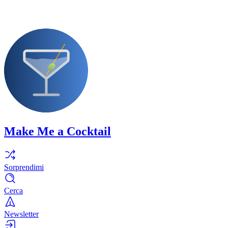
Make Me a Cocktail
Sorprendimi
Cerca
Newsletter