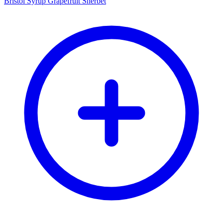
Bristol Syrup Grapefruit Sherbet