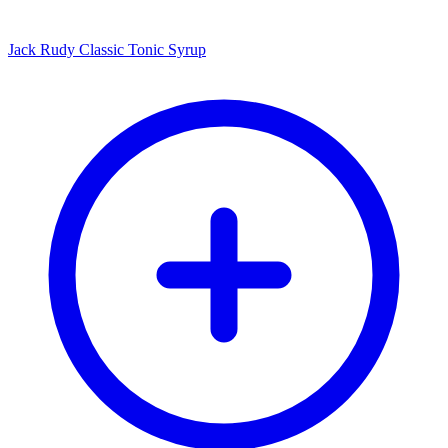
Jack Rudy Classic Tonic Syrup