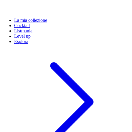
La mia collezione
Cocktail
Listmania
Level up
Esplora