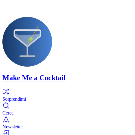
Make Me a Cocktail
Sorprendimi
Cerca
Newsletter