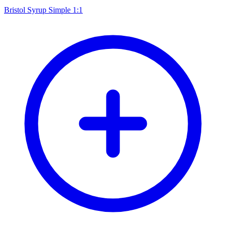
Bristol Syrup Simple 1:1