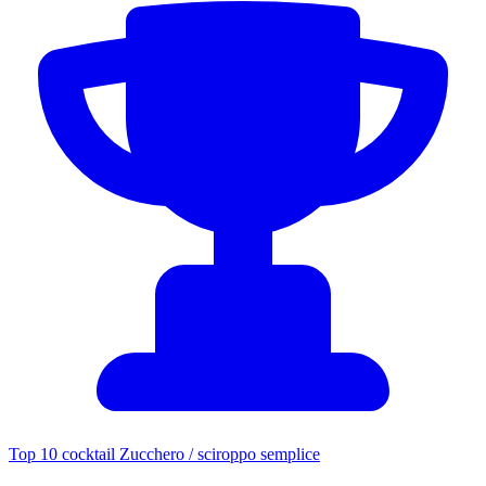
Top 10 cocktail Zucchero / sciroppo semplice