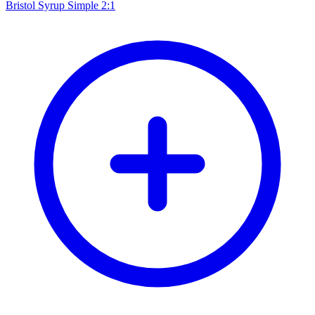
Bristol Syrup Simple 2:1