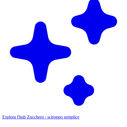
Esplora l'hub Zucchero / sciroppo semplice