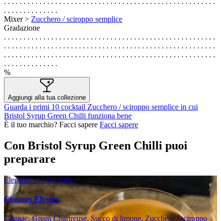
. . . . . . . . . . . . . . . . . . . . . . . . . . . . . . . . . . . . . . . . . . . . . . . . . . . . . .
. . . . . . . . . . . . . .
Mixer >
Zucchero / sciroppo semplice
Gradazione
. . . . . . . . . . . . . . . . . . . . . . . . . . . . . . . . . . . . . . . . . . . . . . . . . . . . . .
. . . . . . . . . . . . . . . . . . . . . . . . . . . . . . . . . . . . . . . . . . . . . . . . . . . . . .
. . . . . . . . . . . . . . . . . . . . . . . . . . . . . . . . . . . . . . . . . . . . . . . . . . . . . .
. . . . . . . . . . . . . .
%
Aggiungi alla tua collezione
Guarda i primi 10 cocktail Zucchero / sciroppo semplice in cui
Bristol Syrup Green Chilli funziona bene
È il tuo marchio? Facci sapere
Facci sapere
Con Bristol Syrup Green Chilli puoi
preparare
Eleganza in ogni sorso.
Champs-Élysées
Cognac, Green Chartreuse, Succo di limone, Zucchero / sciroppo