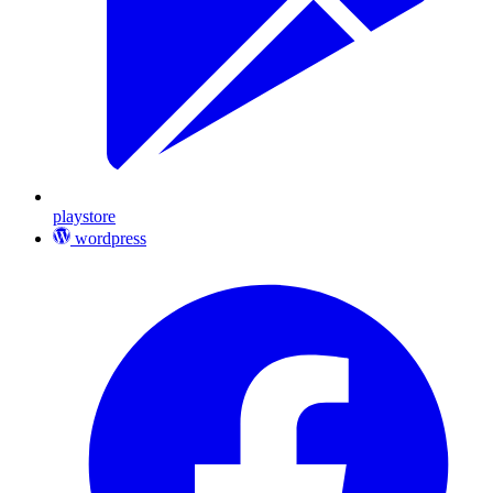
playstore
wordpress