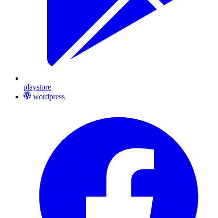
playstore
wordpress