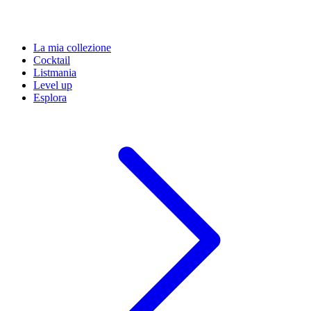
La mia collezione
Cocktail
Listmania
Level up
Esplora