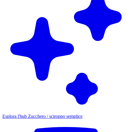
Esplora l'hub Zucchero / sciroppo semplice