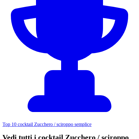
Top 10 cocktail Zucchero / sciroppo semplice
Vedi tutti i cocktail Zucchero / sciroppo