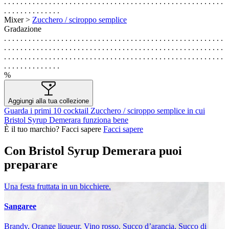
. . . . . . . . . . . . . . . . . . . . . . . . . . . . . . . . . . . . . . . . . . . . . . . . . . . . . .
. . . . . . . . . . . . . .
Mixer >
Zucchero / sciroppo semplice
Gradazione
. . . . . . . . . . . . . . . . . . . . . . . . . . . . . . . . . . . . . . . . . . . . . . . . . . . . . .
. . . . . . . . . . . . . . . . . . . . . . . . . . . . . . . . . . . . . . . . . . . . . . . . . . . . . .
. . . . . . . . . . . . . . . . . . . . . . . . . . . . . . . . . . . . . . . . . . . . . . . . . . . . . .
. . . . . . . . . . . . . .
%
Aggiungi alla tua collezione
Guarda i primi 10 cocktail Zucchero / sciroppo semplice in cui
Bristol Syrup Demerara funziona bene
È il tuo marchio? Facci sapere
Facci sapere
Con Bristol Syrup Demerara puoi
preparare
Una festa fruttata in un bicchiere.
Sangaree
Brandy, Orange liqueur, Vino rosso, Succo d’arancia, Succo di