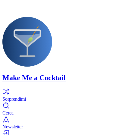
Make Me a Cocktail
Sorprendimi
Cerca
Newsletter