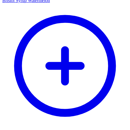
Bristol Syrup Watermelon