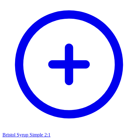
Bristol Syrup Simple 2:1