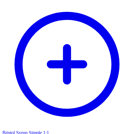
Bristol Syrup Simple 1:1