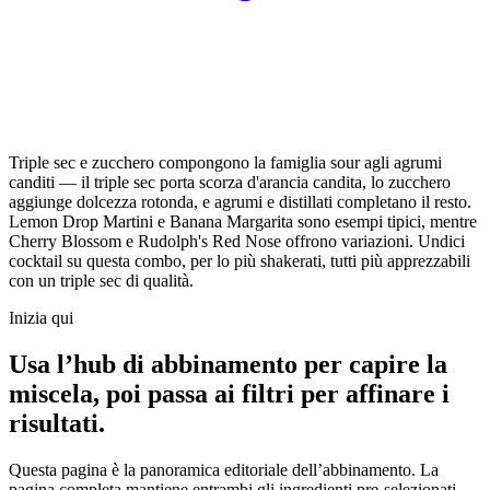
Triple sec e zucchero compongono la famiglia sour agli agrumi
canditi — il triple sec porta scorza d'arancia candita, lo zucchero
aggiunge dolcezza rotonda, e agrumi e distillati completano il resto.
Lemon Drop Martini e Banana Margarita sono esempi tipici, mentre
Cherry Blossom e Rudolph's Red Nose offrono variazioni. Undici
cocktail su questa combo, per lo più shakerati, tutti più apprezzabili
con un triple sec di qualità.
Inizia qui
Usa l’hub di abbinamento per capire la
miscela, poi passa ai filtri per affinare i
risultati.
Questa pagina è la panoramica editoriale dell’abbinamento. La
pagina completa mantiene entrambi gli ingredienti pre-selezionati