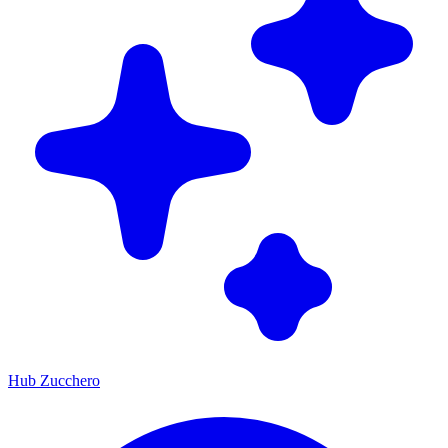
Hub Zucchero