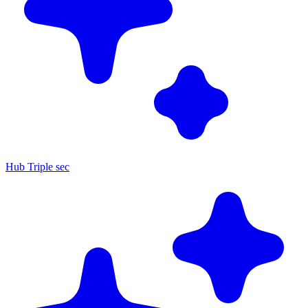
Hub Triple sec