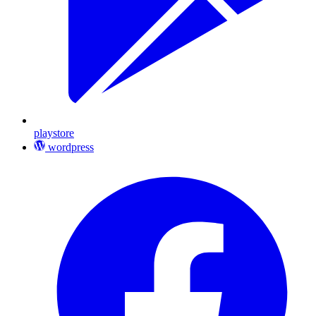
playstore
wordpress