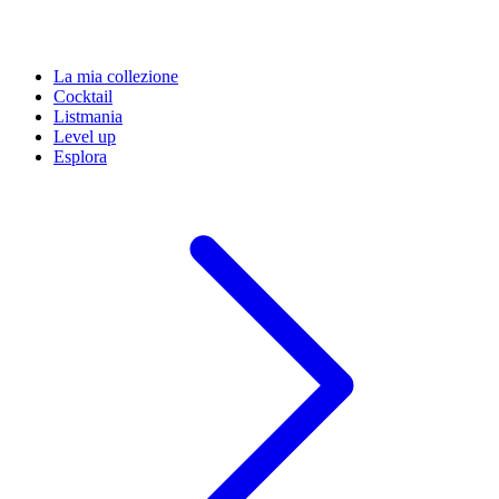
La mia collezione
Cocktail
Listmania
Level up
Esplora