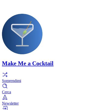
Make Me a Cocktail
Sorprendimi
Cerca
Newsletter