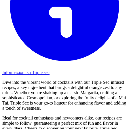
Informazioni su Triple sec
Dive into the vibrant world of cocktails with our Triple Sec-infused
recipes, a key ingredient that brings a delightful orange zest to any
drink. Whether you're shaking up a classic Margarita, crafting a
sophisticated Cosmopolitan, or exploring the fruity delights of a Mai
Tai, Triple Sec is your go-to liqueur for enhancing flavor and adding
a touch of sweetness.
Ideal for cocktail enthusiasts and newcomers alike, our recipes are
simple to follow, guaranteeing a perfect mix of fun and flavor in
every glass. Cheers to discovering your next favorite Triple Sec