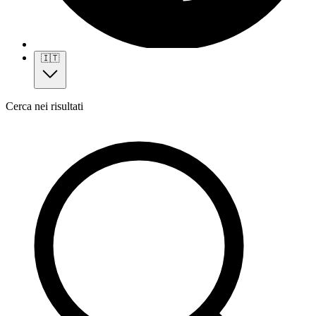
🇮🇹
Cerca nei risultati