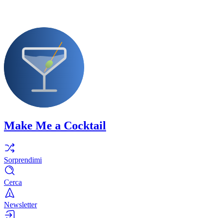
Make Me a Cocktail
Sorprendimi
Cerca
Newsletter