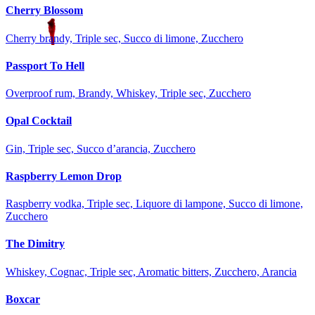
Cherry Blossom
Cherry brandy, Triple sec, Succo di limone, Zucchero
Passport To Hell
Overproof rum, Brandy, Whiskey, Triple sec, Zucchero
Opal Cocktail
Gin, Triple sec, Succo d’arancia, Zucchero
Raspberry Lemon Drop
Raspberry vodka, Triple sec, Liquore di lampone, Succo di limone,
Zucchero
The Dimitry
Whiskey, Cognac, Triple sec, Aromatic bitters, Zucchero, Arancia
Boxcar