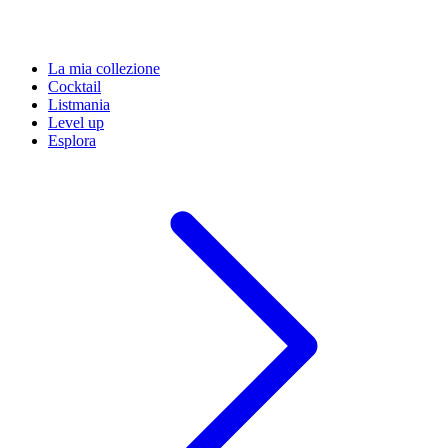
La mia collezione
Cocktail
Listmania
Level up
Esplora