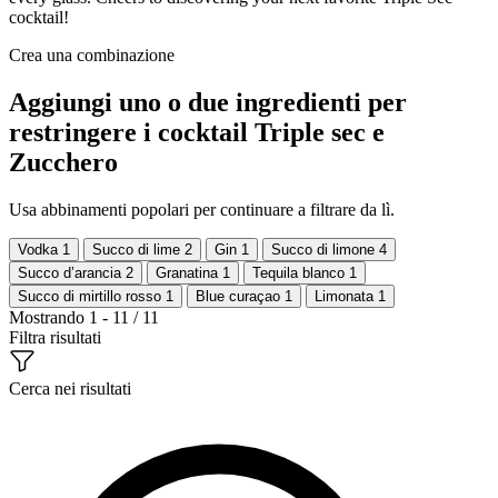
cocktail!
Crea una combinazione
Aggiungi uno o due ingredienti per
restringere i cocktail Triple sec e
Zucchero
Usa abbinamenti popolari per continuare a filtrare da lì.
Vodka
1
Succo di lime
2
Gin
1
Succo di limone
4
Succo d’arancia
2
Granatina
1
Tequila blanco
1
Succo di mirtillo rosso
1
Blue curaçao
1
Limonata
1
Mostrando 1 - 11 / 11
Filtra risultati
Cerca nei risultati