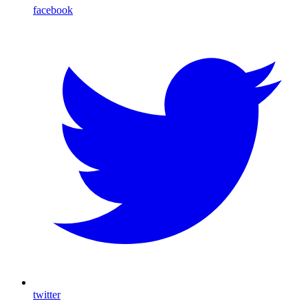
facebook
twitter