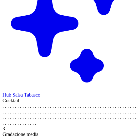
Hub Salsa Tabasco
Cocktail
. . . . . . . . . . . . . . . . . . . . . . . . . . . . . . . . . . . . . . . . . . . . . . . . . . . . . .
. . . . . . . . . . . . . . . . . . . . . . . . . . . . . . . . . . . . . . . . . . . . . . . . . . . . . .
. . . . . . . . . . . . . . . . . . . . . . . . . . . . . . . . . . . . . . . . . . . . . . . . . . . . . .
. . . . . . . . . . . . . .
3
Gradazione media
. . . . . . . . . . . . . . . . . . . . . . . . . . . . . . . . . . . . . . . . . . . . . . . . . . . . . .