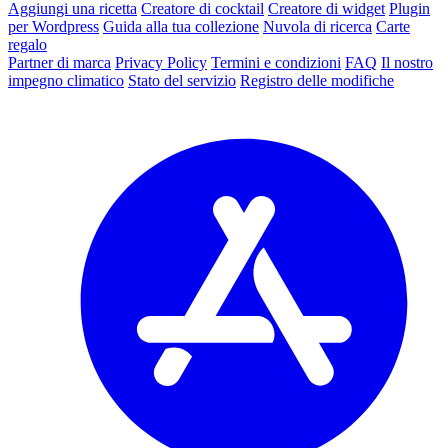
Aggiungi una ricetta
Creatore di cocktail
Creatore di widget
Plugin
per Wordpress
Guida alla tua collezione
Nuvola di ricerca
Carte
regalo
Partner di marca
Privacy Policy
Termini e condizioni
FAQ
Il nostro
impegno climatico
Stato del servizio
Registro delle modifiche