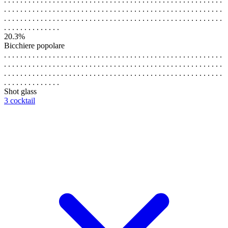
. . . . . . . . . . . . . . . . . . . . . . . . . . . . . . . . . . . . . . . . . . . . . . . . . . . . . .
. . . . . . . . . . . . . . . . . . . . . . . . . . . . . . . . . . . . . . . . . . . . . . . . . . . . . .
. . . . . . . . . . . . . .
20.3%
Bicchiere popolare
. . . . . . . . . . . . . . . . . . . . . . . . . . . . . . . . . . . . . . . . . . . . . . . . . . . . . .
. . . . . . . . . . . . . . . . . . . . . . . . . . . . . . . . . . . . . . . . . . . . . . . . . . . . . .
. . . . . . . . . . . . . . . . . . . . . . . . . . . . . . . . . . . . . . . . . . . . . . . . . . . . . .
. . . . . . . . . . . . . .
Shot glass
3 cocktail