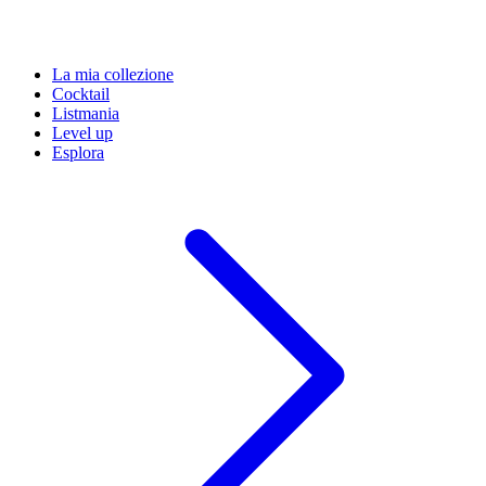
La mia collezione
Cocktail
Listmania
Level up
Esplora