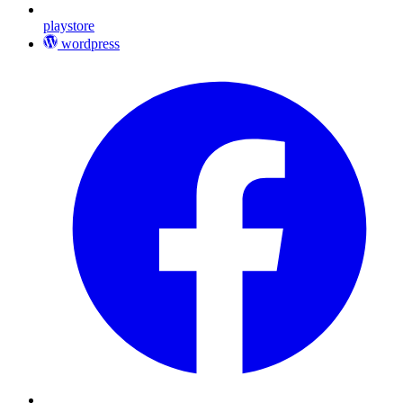
playstore
wordpress