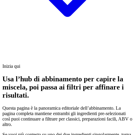
Inizia qui
Usa l’hub di abbinamento per capire la
miscela, poi passa ai filtri per affinare i
risultati.
Questa pagina è la panoramica editoriale dell’abbinamento. La
pagina completa mantiene entrambi gli ingredienti pre-selezionati
così puoi continuare a filtrare per classici, preparazioni facili, ABV o
altro.
Se vuoi più contesto su uno dei due ingredienti singolarmente, torna