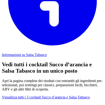
Informazioni su Salsa Tabasco
Vedi tutti i cocktail Succo d’arancia e
Salsa Tabasco in un unico posto
Apri la pagina completa dei risultati con entrambi gli ingredienti pre-
selezionati, poi restringi per classici, preparazioni facili, bicchieri,
ABV e gli altri filtri di scoperta.
Visualizza tutti i 3 cocktail Succo d’arancia e Salsa Tabasco