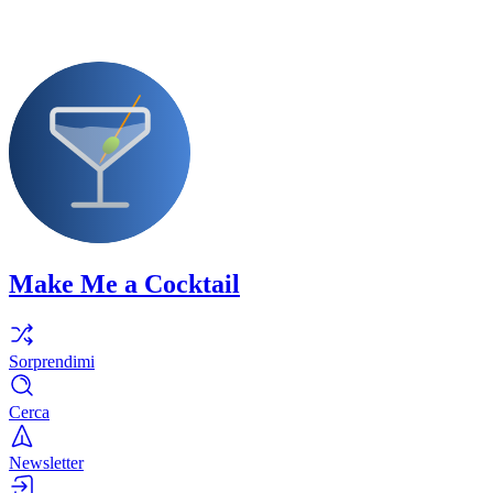
Make Me a Cocktail
Sorprendimi
Cerca
Newsletter