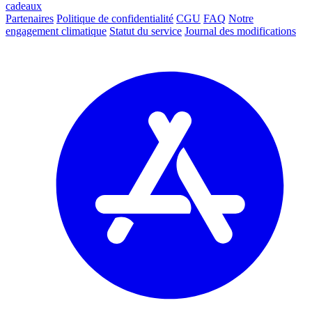
cadeaux
Partenaires
Politique de confidentialité
CGU
FAQ
Notre
engagement climatique
Statut du service
Journal des modifications