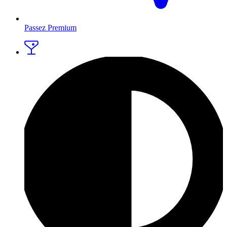
Passez Premium