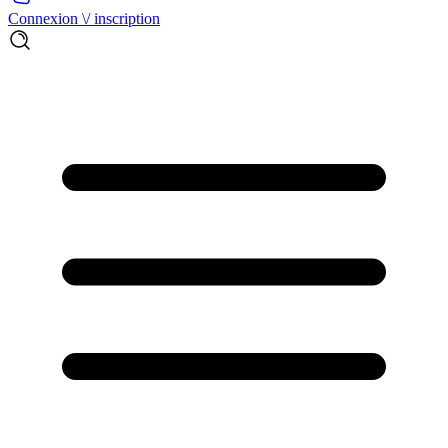
Connexion \/ inscription