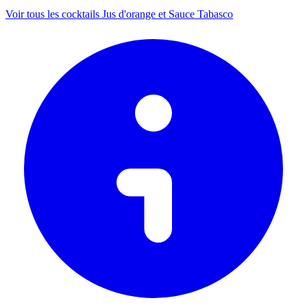
Voir tous les cocktails Jus d'orange et Sauce Tabasco