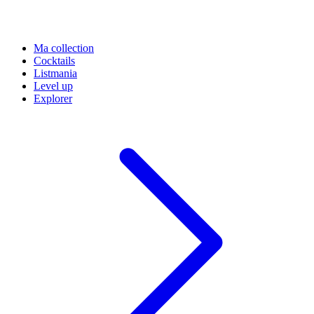
Ma collection
Cocktails
Listmania
Level up
Explorer