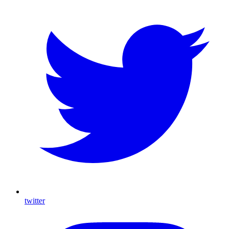
twitter