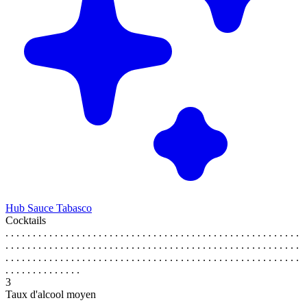
Hub Sauce Tabasco
Cocktails
. . . . . . . . . . . . . . . . . . . . . . . . . . . . . . . . . . . . . . . . . . . . . . . . . . . . . .
. . . . . . . . . . . . . . . . . . . . . . . . . . . . . . . . . . . . . . . . . . . . . . . . . . . . . .
. . . . . . . . . . . . . . . . . . . . . . . . . . . . . . . . . . . . . . . . . . . . . . . . . . . . . .
. . . . . . . . . . . . . .
3
Taux d'alcool moyen
. . . . . . . . . . . . . . . . . . . . . . . . . . . . . . . . . . . . . . . . . . . . . . . . . . . . . .