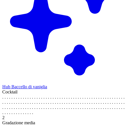
Hub Baccello di vaniglia
Cocktail
. . . . . . . . . . . . . . . . . . . . . . . . . . . . . . . . . . . . . . . . . . . . . . . . . . . . . .
. . . . . . . . . . . . . . . . . . . . . . . . . . . . . . . . . . . . . . . . . . . . . . . . . . . . . .
. . . . . . . . . . . . . . . . . . . . . . . . . . . . . . . . . . . . . . . . . . . . . . . . . . . . . .
. . . . . . . . . . . . . .
2
Gradazione media
. . . . . . . . . . . . . . . . . . . . . . . . . . . . . . . . . . . . . . . . . . . . . . . . . . . . . .