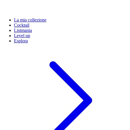
La mia collezione
Cocktail
Listmania
Level up
Esplora