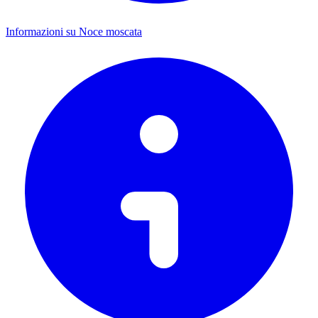
Informazioni su Noce moscata