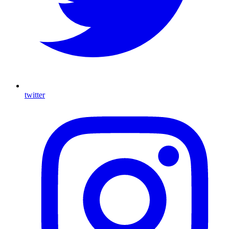
twitter