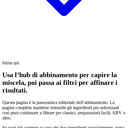
Inizia qui
Usa l’hub di abbinamento per capire la
miscela, poi passa ai filtri per affinare i
risultati.
Questa pagina è la panoramica editoriale dell’abbinamento. La
pagina completa mantiene entrambi gli ingredienti pre-selezionati
così puoi continuare a filtrare per classici, preparazioni facili, ABV o
altro.
Se vuoi più contesto su uno dei due ingredienti singolarmente, torna