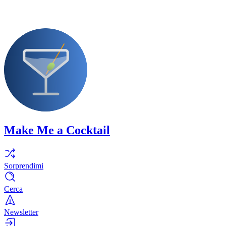
Make Me a Cocktail
Sorprendimi
Cerca
Newsletter