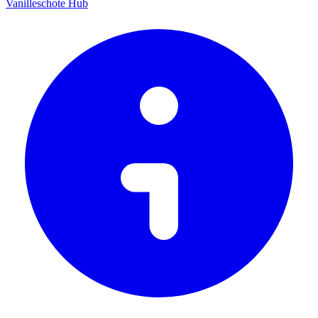
Vanilleschote Hub