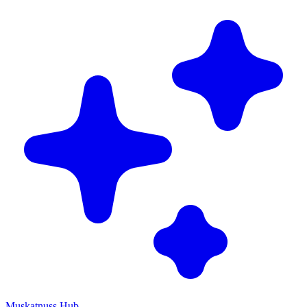
Muskatnuss Hub