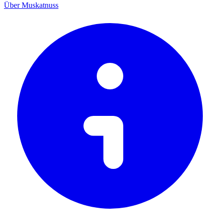
Über Muskatnuss