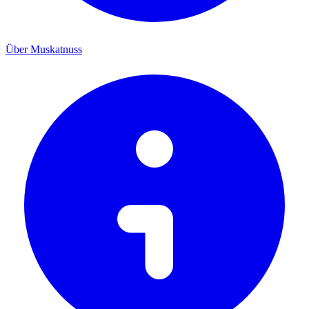
Über Muskatnuss