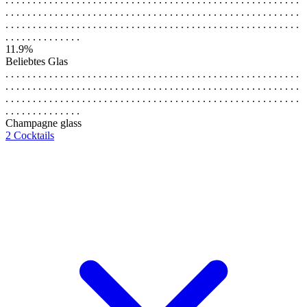
. . . . . . . . . . . . . . . . . . . . . . . . . . . . . . . . . . . . . . . . . . . . . . . . . . . . . .
. . . . . . . . . . . . . . . . . . . . . . . . . . . . . . . . . . . . . . . . . . . . . . . . . . . . . .
. . . . . . . . . . . . . .
11.9%
Beliebtes Glas
. . . . . . . . . . . . . . . . . . . . . . . . . . . . . . . . . . . . . . . . . . . . . . . . . . . . . .
. . . . . . . . . . . . . . . . . . . . . . . . . . . . . . . . . . . . . . . . . . . . . . . . . . . . . .
. . . . . . . . . . . . . . . . . . . . . . . . . . . . . . . . . . . . . . . . . . . . . . . . . . . . . .
. . . . . . . . . . . . . .
Champagne glass
2 Cocktails