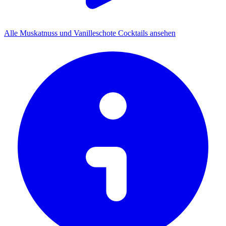
Alle Muskatnuss und Vanilleschote Cocktails ansehen