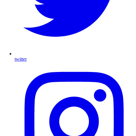
twitter