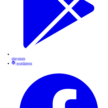
playstore
wordpress