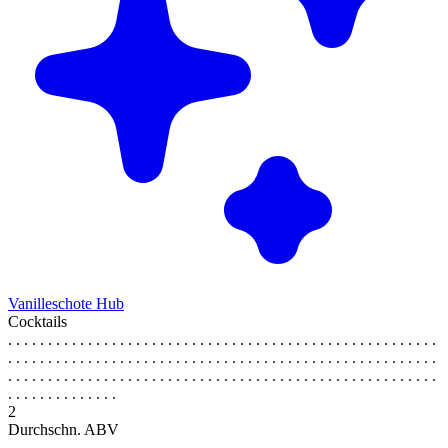
Vanilleschote Hub
Cocktails
. . . . . . . . . . . . . . . . . . . . . . . . . . . . . . . . . . . . . . . . . . . . . . . . . . . . . .
. . . . . . . . . . . . . . . . . . . . . . . . . . . . . . . . . . . . . . . . . . . . . . . . . . . . . .
. . . . . . . . . . . . . . . . . . . . . . . . . . . . . . . . . . . . . . . . . . . . . . . . . . . . . .
. . . . . . . . . . . . . .
2
Durchschn. ABV
. . . . . . . . . . . . . . . . . . . . . . . . . . . . . . . . . . . . . . . . . . . . . . . . . . . . . .