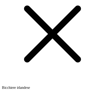
Bicchiere irlandese