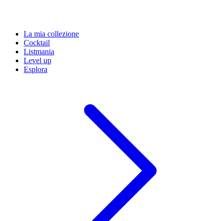
La mia collezione
Cocktail
Listmania
Level up
Esplora