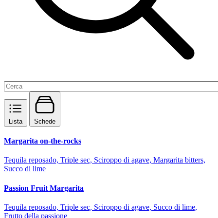
Lista
Schede
Margarita on-the-rocks
Tequila reposado, Triple sec, Sciroppo di agave, Margarita bitters,
Succo di lime
Passion Fruit Margarita
Tequila reposado, Triple sec, Sciroppo di agave, Succo di lime,
Frutto della passione