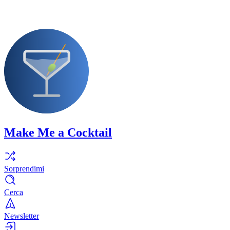
Make Me a Cocktail
Sorprendimi
Cerca
Newsletter