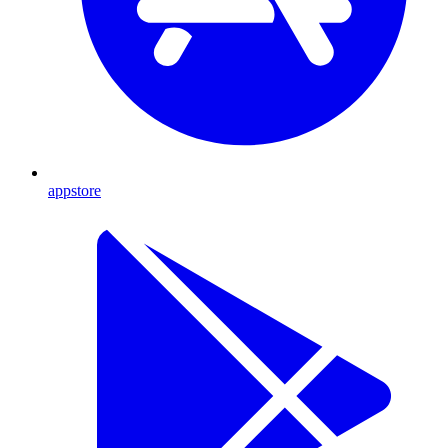
appstore