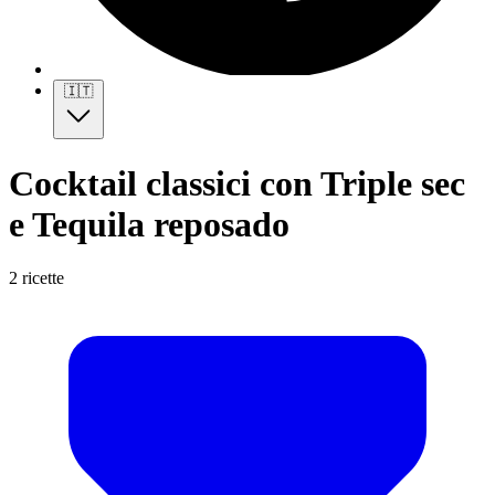
🇮🇹
Cocktail classici con Triple sec
e Tequila reposado
2 ricette