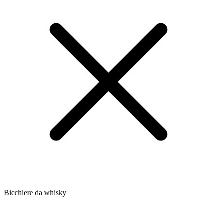
Bicchiere da whisky