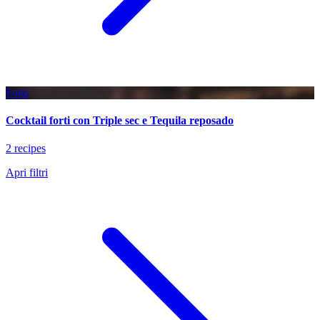
Forte
Cocktail forti con Triple sec e Tequila reposado
2 recipes
Apri filtri