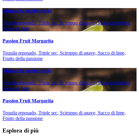
Margarita on-the-rocks
Tequila reposado, Triple sec, Sciroppo di agave, Margarita bitters,
Succo di lime
Passion Fruit Margarita
Tequila reposado, Triple sec, Sciroppo di agave, Succo di lime,
Frutto della passione
Margarita on-the-rocks
Tequila reposado, Triple sec, Sciroppo di agave, Margarita bitters,
Succo di lime
Passion Fruit Margarita
Tequila reposado, Triple sec, Sciroppo di agave, Succo di lime,
Frutto della passione
Esplora di più