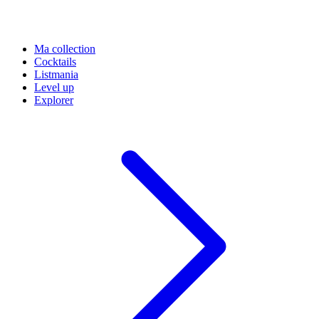
Ma collection
Cocktails
Listmania
Level up
Explorer