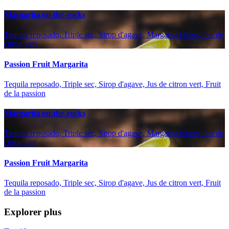
Margarita on-the-rocks
Tequila reposado, Triple sec, Sirop d'agave, Margarita bitters, Jus de
citron vert
Passion Fruit Margarita
Tequila reposado, Triple sec, Sirop d'agave, Jus de citron vert, Fruit
de la passion
Margarita on-the-rocks
Tequila reposado, Triple sec, Sirop d'agave, Margarita bitters, Jus de
citron vert
Passion Fruit Margarita
Tequila reposado, Triple sec, Sirop d'agave, Jus de citron vert, Fruit
de la passion
Explorer plus