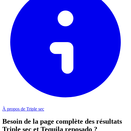
À propos de Triple sec
Besoin de la page complète des résultats
Triple sec et Tequila reposado ?