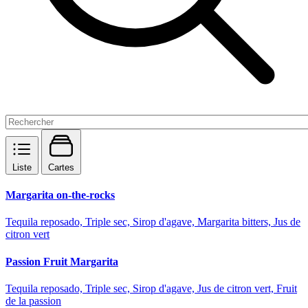
Liste
Cartes
Margarita on-the-rocks
Tequila reposado, Triple sec, Sirop d'agave, Margarita bitters, Jus de
citron vert
Passion Fruit Margarita
Tequila reposado, Triple sec, Sirop d'agave, Jus de citron vert, Fruit
de la passion