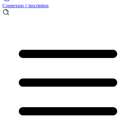
Connexion \/ inscription