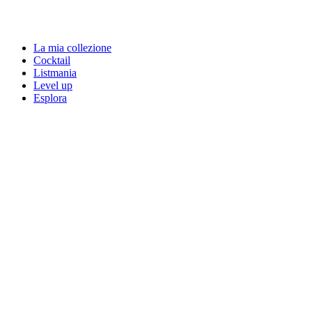
La mia collezione
Cocktail
Listmania
Level up
Esplora