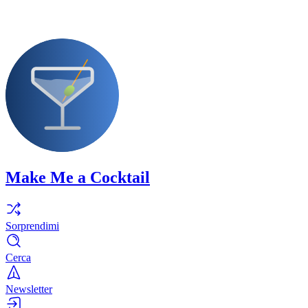
Make Me a Cocktail
Sorprendimi
Cerca
Newsletter