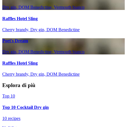
Dry gin, DOM Benedictine, Vermouth bianco
Raffles Hotel Sling
Cherry brandy, Dry gin, DOM Benedictine
Poet's Dream
Dry gin, DOM Benedictine, Vermouth bianco
Raffles Hotel Sling
Cherry brandy, Dry gin, DOM Benedictine
Esplora di più
Top 10
Top 10 Cocktail Dry gin
10 recipes