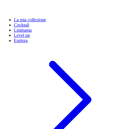
La mia collezione
Cocktail
Listmania
Level up
Esplora