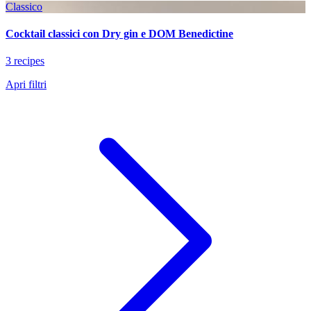
Classico
Cocktail classici con Dry gin e DOM Benedictine
3 recipes
Apri filtri