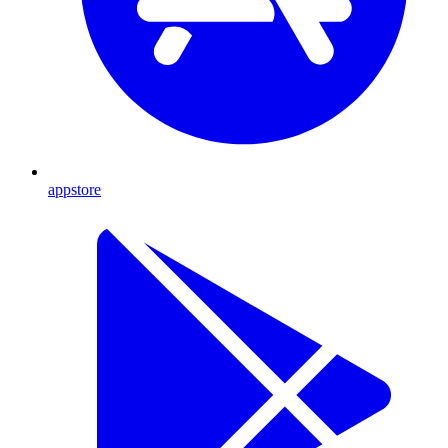
appstore