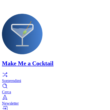
Make Me a Cocktail
Sorprendimi
Cerca
Newsletter