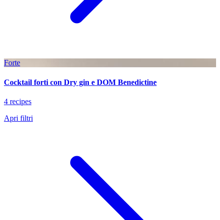
Forte
Cocktail forti con Dry gin e DOM Benedictine
4 recipes
Apri filtri