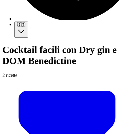
🇮🇹
Cocktail facili con Dry gin e
DOM Benedictine
2 ricette