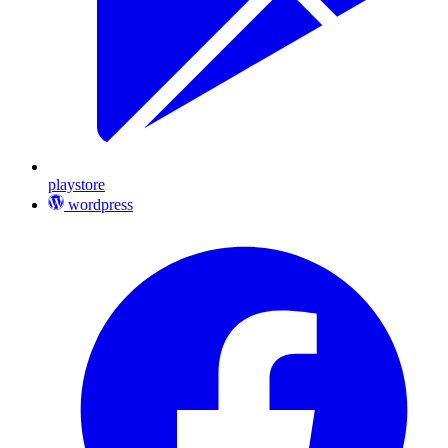
playstore
wordpress