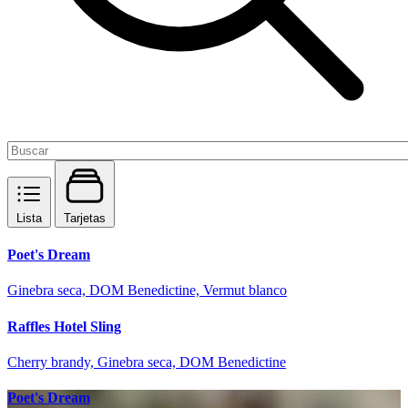
Lista
Tarjetas
Poet's Dream
Ginebra seca, DOM Benedictine, Vermut blanco
Raffles Hotel Sling
Cherry brandy, Ginebra seca, DOM Benedictine
Poet's Dream