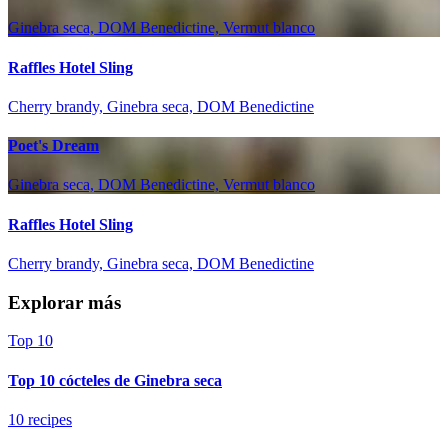
Ginebra seca, DOM Benedictine, Vermut blanco
Raffles Hotel Sling
Cherry brandy, Ginebra seca, DOM Benedictine
Poet's Dream
Ginebra seca, DOM Benedictine, Vermut blanco
Raffles Hotel Sling
Cherry brandy, Ginebra seca, DOM Benedictine
Explorar más
Top 10
Top 10 cócteles de Ginebra seca
10 recipes