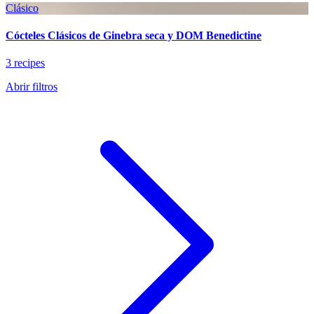
Clásico
Cócteles Clásicos de Ginebra seca y DOM Benedictine
3 recipes
Abrir filtros