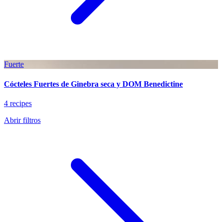
Fuerte
Cócteles Fuertes de Ginebra seca y DOM Benedictine
4 recipes
Abrir filtros