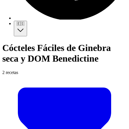
🇪🇸
Cócteles Fáciles de Ginebra
seca y DOM Benedictine
2 recetas