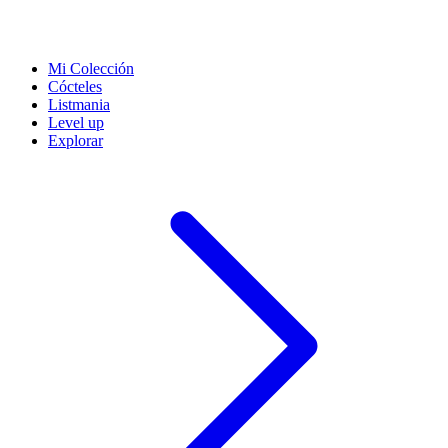
Mi Colección
Cócteles
Listmania
Level up
Explorar