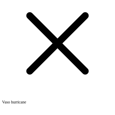
Vaso hurricane