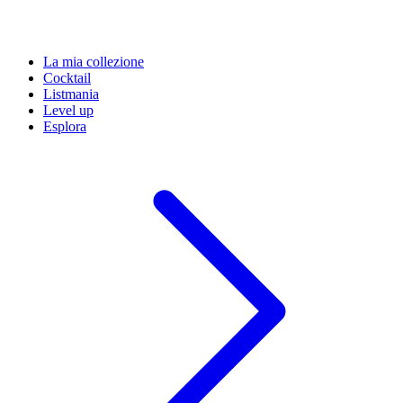
La mia collezione
Cocktail
Listmania
Level up
Esplora