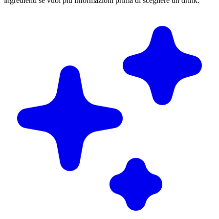
ingredienti se vuoi più informazioni prima di scegliere un drink.