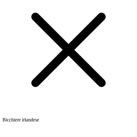
Bicchiere irlandese