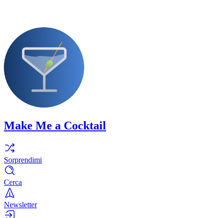
Make Me a Cocktail
Sorprendimi
Cerca
Newsletter