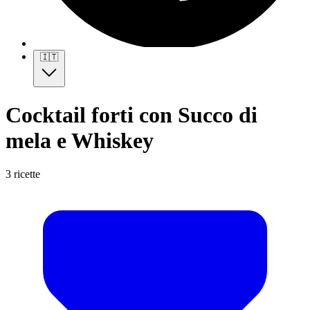
🇮🇹
Cocktail forti con Succo di
mela e Whiskey
3 ricette