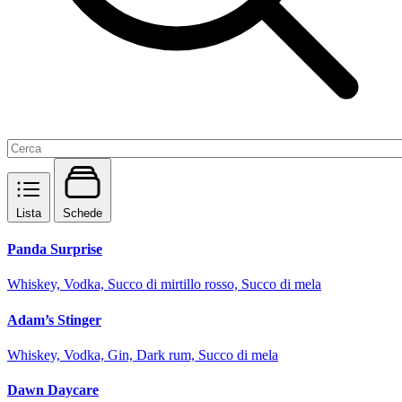
Lista
Schede
Panda Surprise
Whiskey, Vodka, Succo di mirtillo rosso, Succo di mela
Adam’s Stinger
Whiskey, Vodka, Gin, Dark rum, Succo di mela
Dawn Daycare