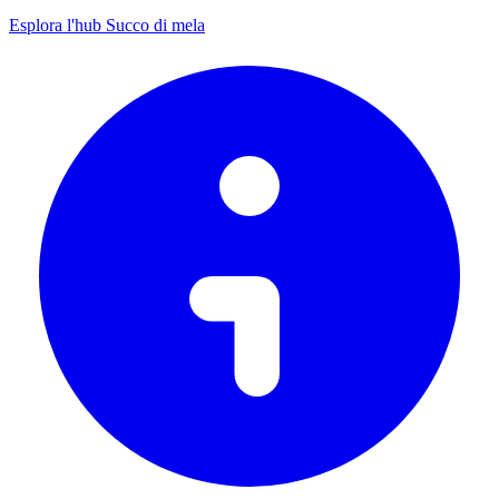
Esplora l'hub Succo di mela