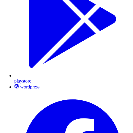
playstore
wordpress