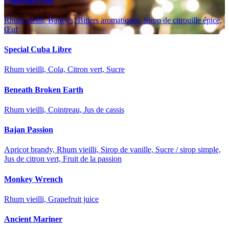
Calabaza Nog
Rhum vieilli, Bailey's, Bitters aromatiques, Sirop de citrouille épicé,
Œuf
Special Cuba Libre
Rhum vieilli, Cola, Citron vert, Sucre
Beneath Broken Earth
Rhum vieilli, Cointreau, Jus de cassis
Bajan Passion
Apricot brandy, Rhum vieilli, Sirop de vanille, Sucre / sirop simple,
Jus de citron vert, Fruit de la passion
Monkey Wrench
Rhum vieilli, Grapefruit juice
Ancient Mariner