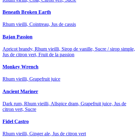
Beneath Broken Earth
Rhum vieilli, Cointreau, Jus de cassis
Bajan Passion
Apricot brandy, Rhum vieilli, Sirop de vanille, Sucre / sirop simple,
Jus de citron vert, Fruit de la passion
Monkey Wrench
Rhum vieilli, Grapefruit juice
Ancient Mariner
Dark rum, Rhum vieilli, Allspice dram, Grapefruit juice, Jus de
citron vert, Sucre
Fidel Castro
Rhum vieilli, Ginger ale, Jus de citron vert