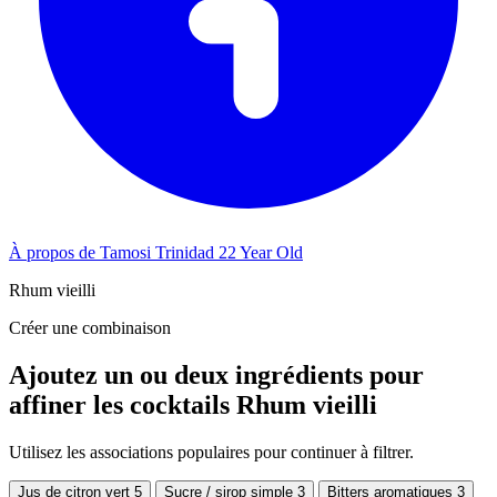
À propos de Tamosi Trinidad 22 Year Old
Rhum vieilli
Créer une combinaison
Ajoutez un ou deux ingrédients pour
affiner les cocktails Rhum vieilli
Utilisez les associations populaires pour continuer à filtrer.
Jus de citron vert
5
Sucre / sirop simple
3
Bitters aromatiques
3