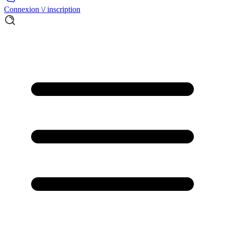
Connexion \/ inscription