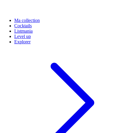
Ma collection
Cocktails
Listmania
Level up
Explorer