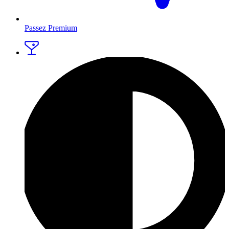
Passez Premium