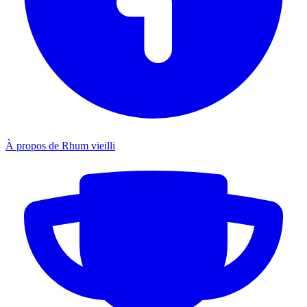
À propos de Rhum vieilli