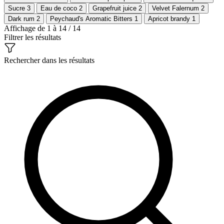
Sucre
3
Eau de coco
2
Grapefruit juice
2
Velvet Falernum
2
Dark rum
2
Peychaud's Aromatic Bitters
1
Apricot brandy
1
Affichage de 1 à 14 / 14
Filtrer les résultats
Rechercher dans les résultats