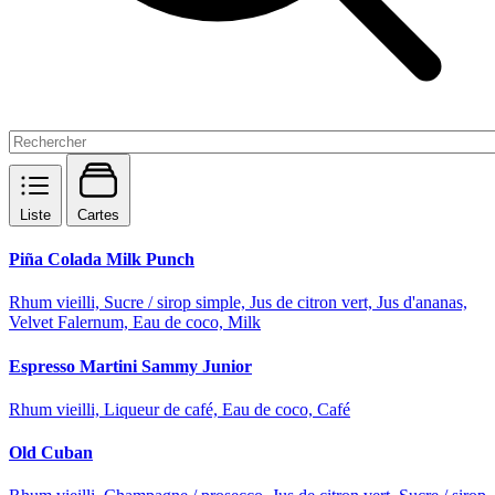
Liste
Cartes
Piña Colada Milk Punch
Rhum vieilli, Sucre / sirop simple, Jus de citron vert, Jus d'ananas,
Velvet Falernum, Eau de coco, Milk
Espresso Martini Sammy Junior
Rhum vieilli, Liqueur de café, Eau de coco, Café
Old Cuban