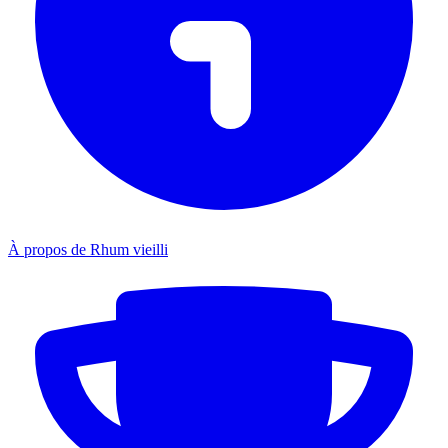
À propos de Rhum vieilli