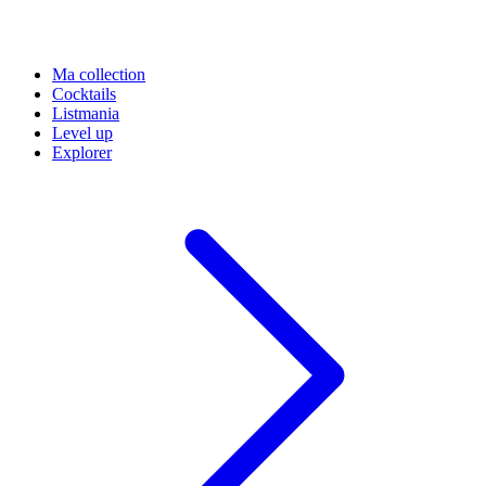
Ma collection
Cocktails
Listmania
Level up
Explorer