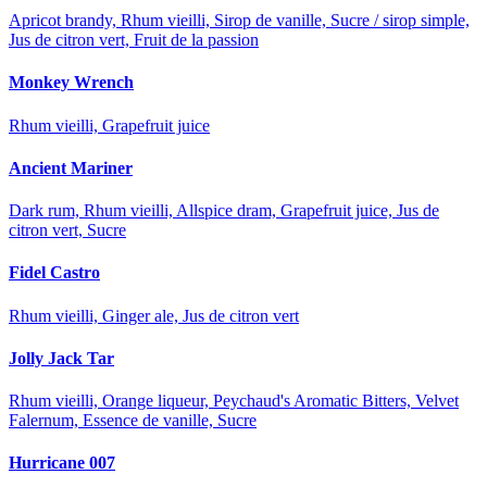
Apricot brandy, Rhum vieilli, Sirop de vanille, Sucre / sirop simple,
Jus de citron vert, Fruit de la passion
Monkey Wrench
Rhum vieilli, Grapefruit juice
Ancient Mariner
Dark rum, Rhum vieilli, Allspice dram, Grapefruit juice, Jus de
citron vert, Sucre
Fidel Castro
Rhum vieilli, Ginger ale, Jus de citron vert
Jolly Jack Tar
Rhum vieilli, Orange liqueur, Peychaud's Aromatic Bitters, Velvet
Falernum, Essence de vanille, Sucre
Hurricane 007