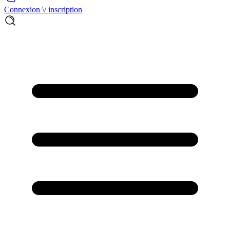
Connexion \/ inscription