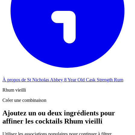
À propos de St Nicholas Abbey 8 Year Old Cask Strength Rum
Rhum vieilli
Créer une combinaison
Ajoutez un ou deux ingrédients pour
affiner les cocktails Rhum vieilli
Utilisez les associations populaires pour continuer à filtrer.