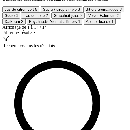
Jus de citron vert
5
Sucre / sirop simple
3
Bitters aromatiques
3
Sucre
3
Eau de coco
2
Grapefruit juice
2
Velvet Falernum
2
Dark rum
2
Peychaud's Aromatic Bitters
1
Apricot brandy
1
Affichage de 1 à 14 / 14
Filtrer les résultats
Rechercher dans les résultats