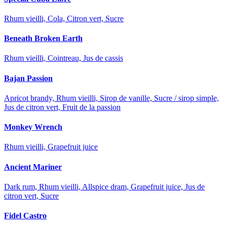
Rhum vieilli, Cola, Citron vert, Sucre
Beneath Broken Earth
Rhum vieilli, Cointreau, Jus de cassis
Bajan Passion
Apricot brandy, Rhum vieilli, Sirop de vanille, Sucre / sirop simple,
Jus de citron vert, Fruit de la passion
Monkey Wrench
Rhum vieilli, Grapefruit juice
Ancient Mariner
Dark rum, Rhum vieilli, Allspice dram, Grapefruit juice, Jus de
citron vert, Sucre
Fidel Castro