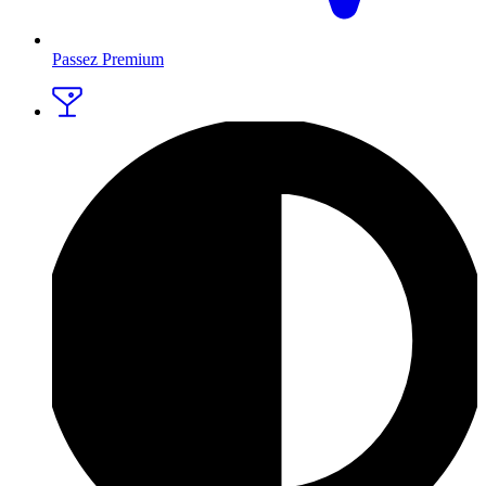
Passez Premium