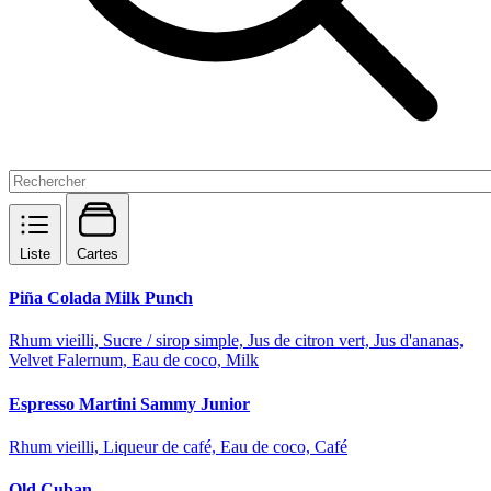
Liste
Cartes
Piña Colada Milk Punch
Rhum vieilli, Sucre / sirop simple, Jus de citron vert, Jus d'ananas,
Velvet Falernum, Eau de coco, Milk
Espresso Martini Sammy Junior
Rhum vieilli, Liqueur de café, Eau de coco, Café
Old Cuban