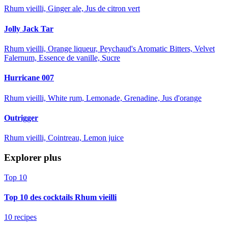
Rhum vieilli, Ginger ale, Jus de citron vert
Jolly Jack Tar
Rhum vieilli, Orange liqueur, Peychaud's Aromatic Bitters, Velvet
Falernum, Essence de vanille, Sucre
Hurricane 007
Rhum vieilli, White rum, Lemonade, Grenadine, Jus d'orange
Outrigger
Rhum vieilli, Cointreau, Lemon juice
Explorer plus
Top 10
Top 10 des cocktails Rhum vieilli
10 recipes