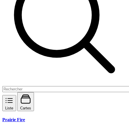
Liste
Cartes
Prairie Fire