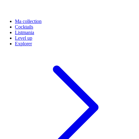
Ma collection
Cocktails
Listmania
Level up
Explorer