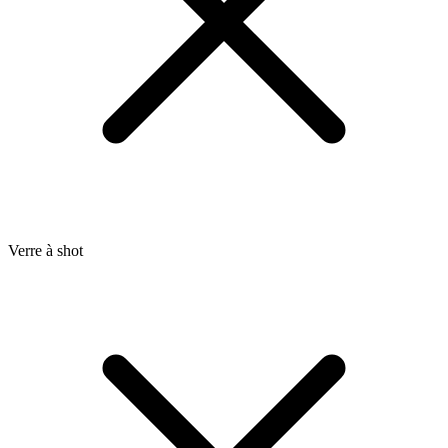
Verre à shot