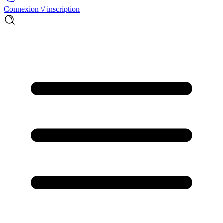
Connexion \/ inscription