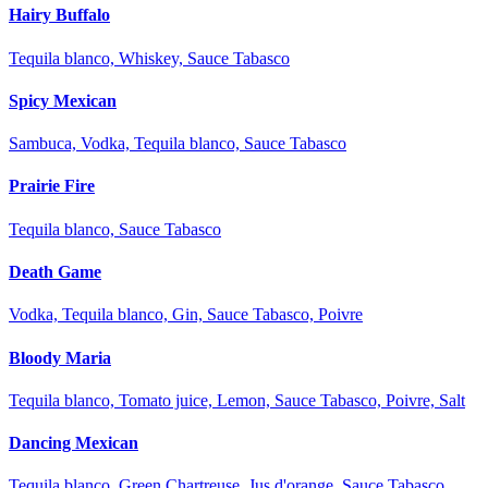
Hairy Buffalo
Tequila blanco, Whiskey, Sauce Tabasco
Spicy Mexican
Sambuca, Vodka, Tequila blanco, Sauce Tabasco
Prairie Fire
Tequila blanco, Sauce Tabasco
Death Game
Vodka, Tequila blanco, Gin, Sauce Tabasco, Poivre
Bloody Maria
Tequila blanco, Tomato juice, Lemon, Sauce Tabasco, Poivre, Salt
Dancing Mexican
Tequila blanco, Green Chartreuse, Jus d'orange, Sauce Tabasco