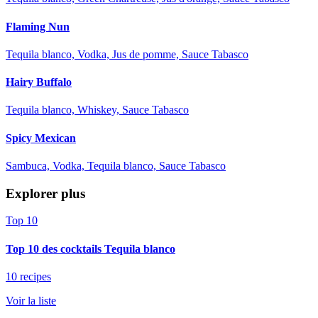
Flaming Nun
Tequila blanco, Vodka, Jus de pomme, Sauce Tabasco
Hairy Buffalo
Tequila blanco, Whiskey, Sauce Tabasco
Spicy Mexican
Sambuca, Vodka, Tequila blanco, Sauce Tabasco
Explorer plus
Top 10
Top 10 des cocktails Tequila blanco
10 recipes
Voir la liste