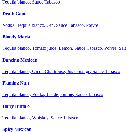
Tequila blanco, Sauce Tabasco
Death Game
Vodka, Tequila blanco, Gin, Sauce Tabasco, Poivre
Bloody Maria
Tequila blanco, Tomato juice, Lemon, Sauce Tabasco, Poivre, Salt
Dancing Mexican
Tequila blanco, Green Chartreuse, Jus d'orange, Sauce Tabasco
Flaming Nun
Tequila blanco, Vodka, Jus de pomme, Sauce Tabasco
Hairy Buffalo
Tequila blanco, Whiskey, Sauce Tabasco
Spicy Mexican