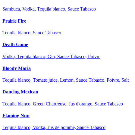
Sambuca, Vodka, Tequila blanco, Sauce Tabasco
Prairie Fire
Tequila blanco, Sauce Tabasco
Death Game
Vodka, Tequila blanco, Gin, Sauce Tabasco, Poivre
Bloody Maria
Tequila blanco, Tomato juice, Lemon, Sauce Tabasco, Poivre, Salt
Dancing Mexican
Tequila blanco, Green Chartreuse, Jus d'orange, Sauce Tabasco
Flaming Nun
Tequila blanco, Vodka, Jus de pomme, Sauce Tabasco