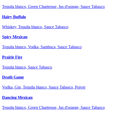
Tequila blanco, Green Chartreuse, Jus d'orange, Sauce Tabasco
Hairy Buffalo
Whiskey, Tequila blanco, Sauce Tabasco
Spicy Mexican
Tequila blanco, Vodka, Sambuca, Sauce Tabasco
Prairie Fire
Tequila blanco, Sauce Tabasco
Death Game
Vodka, Gin, Tequila blanco, Sauce Tabasco, Poivre
Dancing Mexican
Tequila blanco, Green Chartreuse, Jus d'orange, Sauce Tabasco