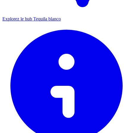
Explorez le hub Tequila blanco