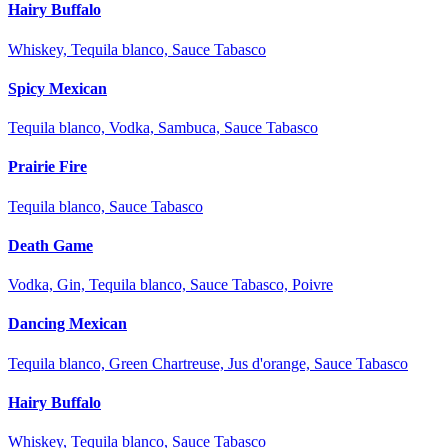
Hairy Buffalo
Whiskey, Tequila blanco, Sauce Tabasco
Spicy Mexican
Tequila blanco, Vodka, Sambuca, Sauce Tabasco
Prairie Fire
Tequila blanco, Sauce Tabasco
Death Game
Vodka, Gin, Tequila blanco, Sauce Tabasco, Poivre
Dancing Mexican
Tequila blanco, Green Chartreuse, Jus d'orange, Sauce Tabasco
Hairy Buffalo
Whiskey, Tequila blanco, Sauce Tabasco