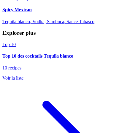
Spicy Mexican
Tequila blanco, Vodka, Sambuca, Sauce Tabasco
Explorer plus
Top 10
Top 10 des cocktails Tequila blanco
10 recipes
Voir la liste