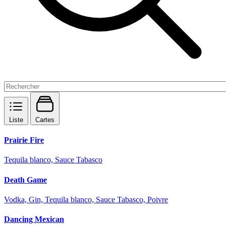
Liste
Cartes
Prairie Fire
Tequila blanco, Sauce Tabasco
Death Game
Vodka, Gin, Tequila blanco, Sauce Tabasco, Poivre
Dancing Mexican