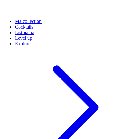
Ma collection
Cocktails
Listmania
Level up
Explorer