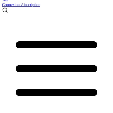
Connexion \/ inscription