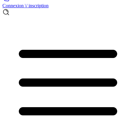
Connexion \/ inscription