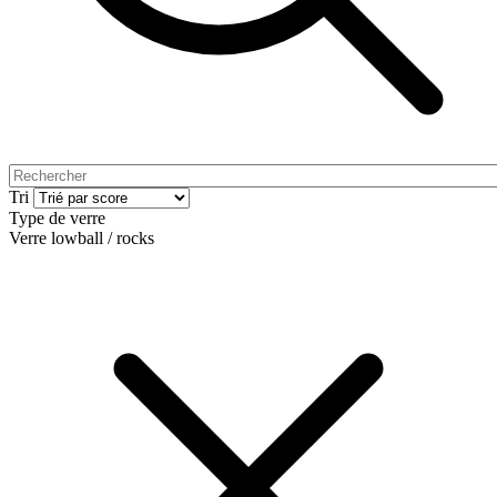
Tri
Type de verre
Verre lowball / rocks