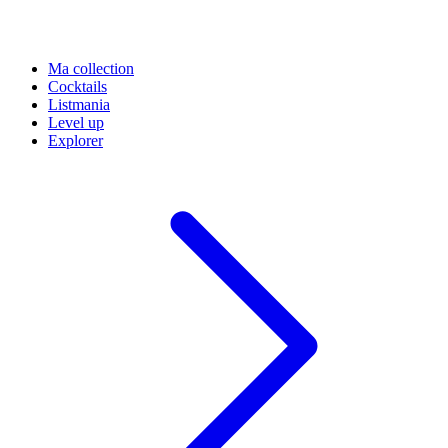
Ma collection
Cocktails
Listmania
Level up
Explorer