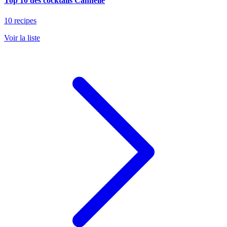
Top 10 des cocktails Cannelle
10 recipes
Voir la liste