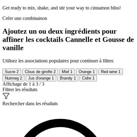
Get ready to mix, shake, and stir your way to cinnamon bliss!
Créer une combinaison
Ajoutez un ou deux ingrédients pour
affiner les cocktails Cannelle et Gousse de
vanille
Utilisez les associations populaires pour continuer à filtrer.
Sucre
2
Clous de girofle
2
Miel
1
Orange
1
Red wine
1
Nutmeg
2
Jus d'orange
1
Brandy
1
Cidre
1
Affichage de 1 à 3 / 3
Filtrer les résultats
Rechercher dans les résultats