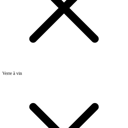
Verre à vin