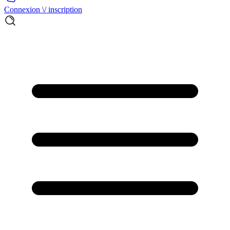
Connexion \/ inscription