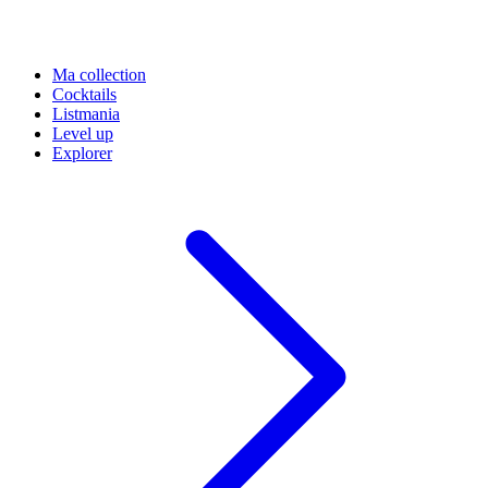
Ma collection
Cocktails
Listmania
Level up
Explorer