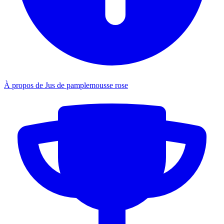
À propos de Jus de pamplemousse rose