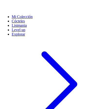
Mi Colección
Cócteles
Listmania
Level up
Explorar