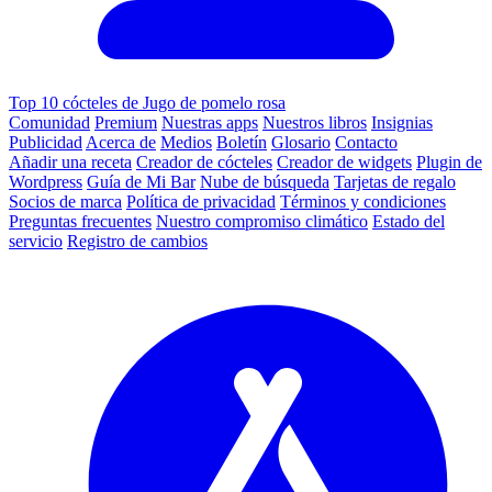
Top 10 cócteles de Jugo de pomelo rosa
Comunidad
Premium
Nuestras apps
Nuestros libros
Insignias
Publicidad
Acerca de
Medios
Boletín
Glosario
Contacto
Añadir una receta
Creador de cócteles
Creador de widgets
Plugin de
Wordpress
Guía de Mi Bar
Nube de búsqueda
Tarjetas de regalo
Socios de marca
Política de privacidad
Términos y condiciones
Preguntas frecuentes
Nuestro compromiso climático
Estado del
servicio
Registro de cambios