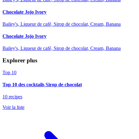
Chocolate Jojo Ivory
Bailey's, Liqueur de café, Sirop de chocolat, Cream, Banana
Chocolate Jojo Ivory
Bailey's, Liqueur de café, Sirop de chocolat, Cream, Banana
Explorer plus
Top 10
Top 10 des cocktails Sirop de chocolat
10 recipes
Voir la liste