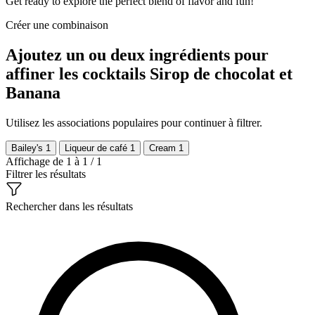
Get ready to explore the perfect blend of flavor and fun!
Créer une combinaison
Ajoutez un ou deux ingrédients pour
affiner les cocktails Sirop de chocolat et
Banana
Utilisez les associations populaires pour continuer à filtrer.
Bailey's
1
Liqueur de café
1
Cream
1
Affichage de 1 à 1 / 1
Filtrer les résultats
Rechercher dans les résultats