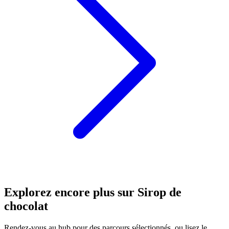
Explorez encore plus sur Sirop de
chocolat
Rendez-vous au hub pour des parcours sélectionnés, ou lisez le