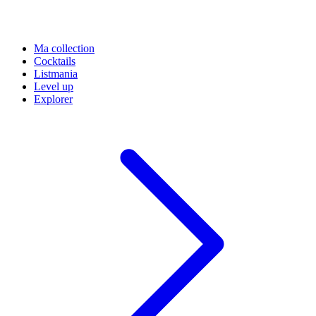
Ma collection
Cocktails
Listmania
Level up
Explorer