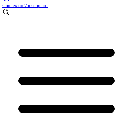
Connexion \/ inscription