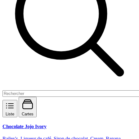
Liste
Cartes
Chocolate Jojo Ivory
Bailey's, Liqueur de café, Sirop de chocolat, Cream, Banana