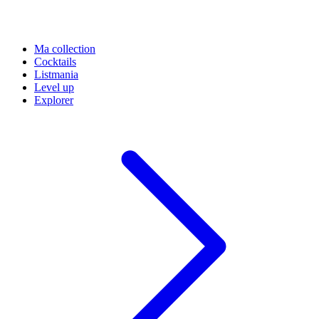
Ma collection
Cocktails
Listmania
Level up
Explorer