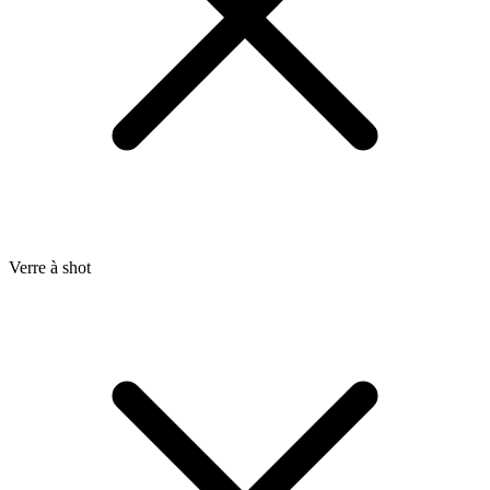
Verre à shot