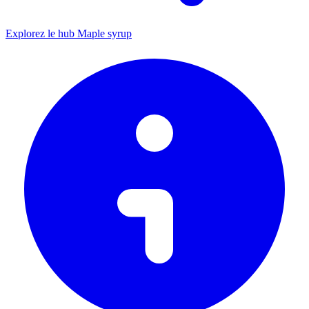
Explorez le hub Maple syrup