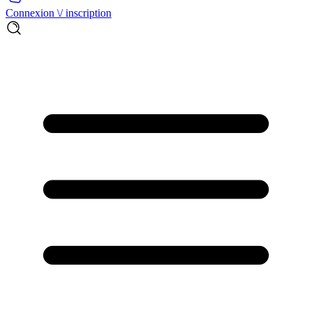
Connexion \/ inscription