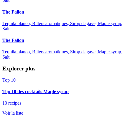
Salt
The Fallon
Tequila blanco, Bitters aromatiques, Sirop d'agave, Maple syrup,
Salt
The Fallon
Tequila blanco, Bitters aromatiques, Sirop d'agave, Maple syrup,
Salt
Explorer plus
Top 10
Top 10 des cocktails Maple syrup
10 recipes
Voir la liste