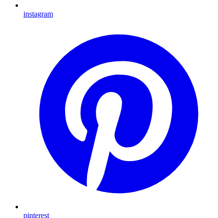
instagram
pinterest