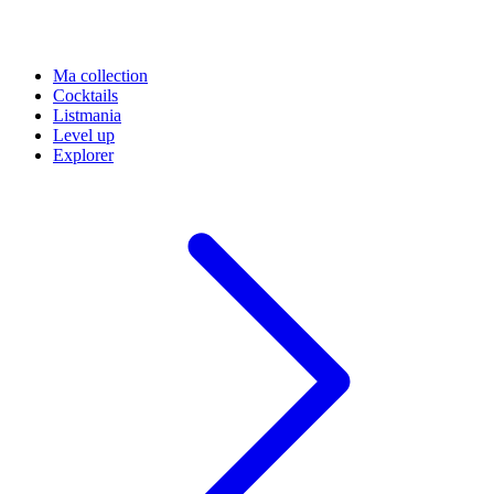
Ma collection
Cocktails
Listmania
Level up
Explorer