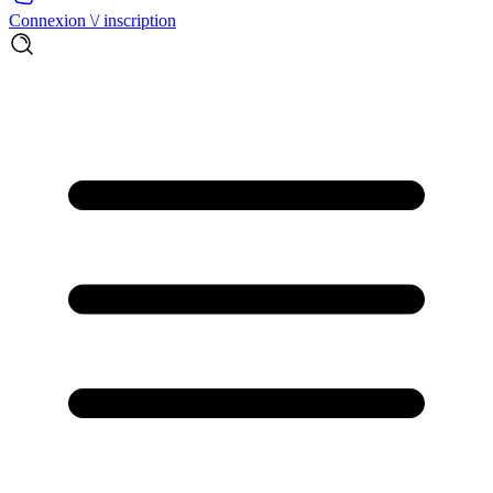
Connexion \/ inscription