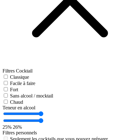
Filtres Cocktail
Classique
Facile à faire
Fort
Sans alcool / mocktail
Chaud
Teneur en alcool
25%
26%
Filtres personnels
Seulement les cocktails que vous pouvez préparer