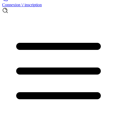
Connexion \/ inscription