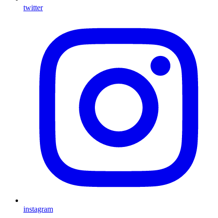
twitter
instagram