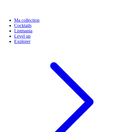
Ma collection
Cocktails
Listmania
Level up
Explorer