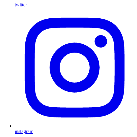
twitter
instagram