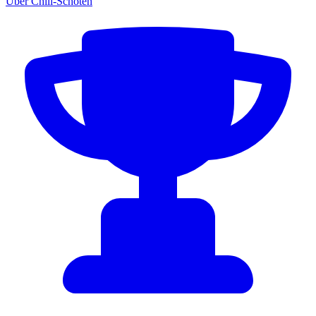
Über Chili-Schoten