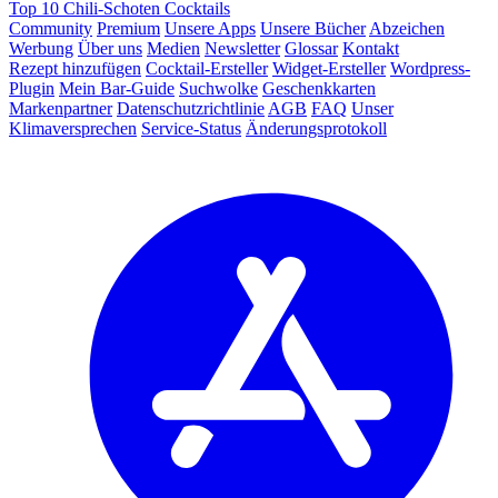
Top 10 Chili-Schoten Cocktails
Community
Premium
Unsere Apps
Unsere Bücher
Abzeichen
Werbung
Über uns
Medien
Newsletter
Glossar
Kontakt
Rezept hinzufügen
Cocktail-Ersteller
Widget-Ersteller
Wordpress-
Plugin
Mein Bar-Guide
Suchwolke
Geschenkkarten
Markenpartner
Datenschutzrichtlinie
AGB
FAQ
Unser
Klimaversprechen
Service-Status
Änderungsprotokoll