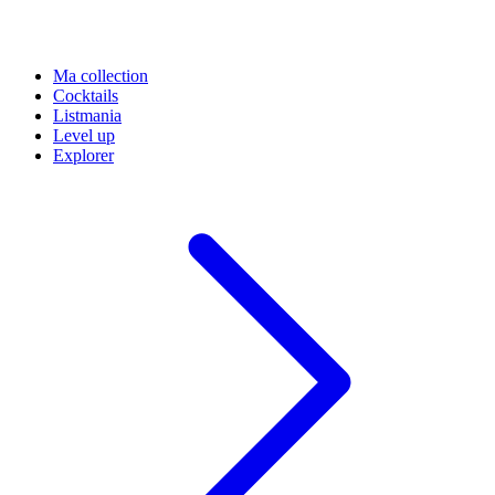
Ma collection
Cocktails
Listmania
Level up
Explorer