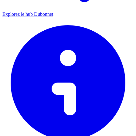
Explorez le hub Dubonnet