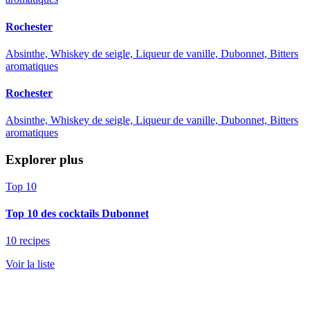
Rochester
Absinthe, Whiskey de seigle, Liqueur de vanille, Dubonnet, Bitters
aromatiques
Rochester
Absinthe, Whiskey de seigle, Liqueur de vanille, Dubonnet, Bitters
aromatiques
Explorer plus
Top 10
Top 10 des cocktails Dubonnet
10 recipes
Voir la liste