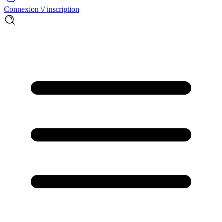
Connexion \/ inscription