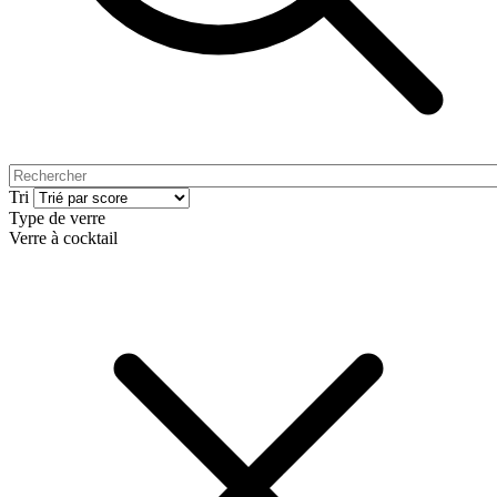
Tri
Type de verre
Verre à cocktail