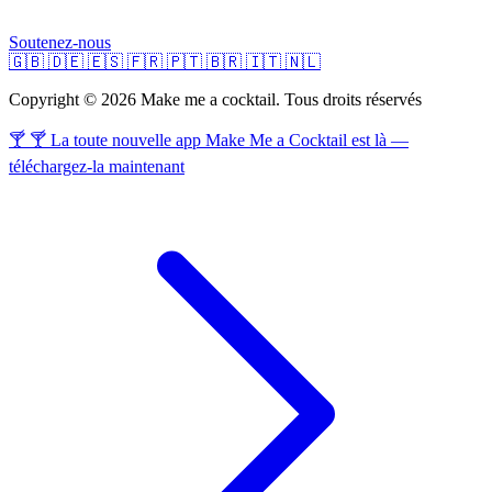
Soutenez-nous
🇬🇧
🇩🇪
🇪🇸
🇫🇷
🇵🇹
🇧🇷
🇮🇹
🇳🇱
Copyright © 2026 Make me a cocktail. Tous droits réservés
🍸 🍸 La toute nouvelle app Make Me a Cocktail est là —
téléchargez-la maintenant