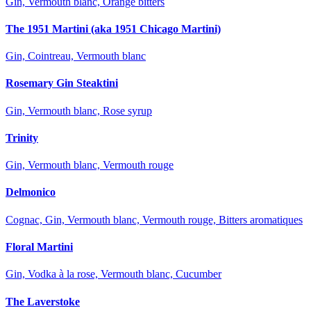
Gin, Vermouth blanc, Orange bitters
The 1951 Martini (aka 1951 Chicago Martini)
Gin, Cointreau, Vermouth blanc
Rosemary Gin Steaktini
Gin, Vermouth blanc, Rose syrup
Trinity
Gin, Vermouth blanc, Vermouth rouge
Delmonico
Cognac, Gin, Vermouth blanc, Vermouth rouge, Bitters aromatiques
Floral Martini
Gin, Vodka à la rose, Vermouth blanc, Cucumber
The Laverstoke