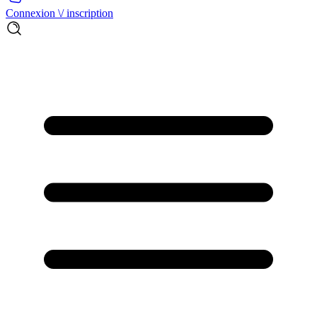
Connexion \/ inscription