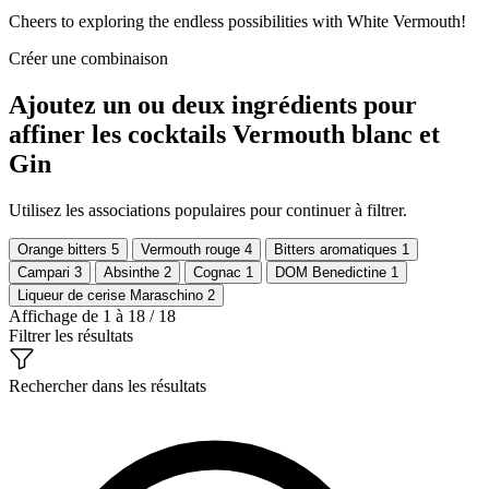
Cheers to exploring the endless possibilities with White Vermouth!
Créer une combinaison
Ajoutez un ou deux ingrédients pour
affiner les cocktails Vermouth blanc et
Gin
Utilisez les associations populaires pour continuer à filtrer.
Orange bitters
5
Vermouth rouge
4
Bitters aromatiques
1
Campari
3
Absinthe
2
Cognac
1
DOM Benedictine
1
Liqueur de cerise Maraschino
2
Affichage de 1 à 18 / 18
Filtrer les résultats
Rechercher dans les résultats