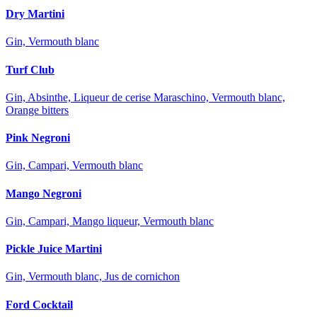
Dry Martini
Gin, Vermouth blanc
Turf Club
Gin, Absinthe, Liqueur de cerise Maraschino, Vermouth blanc,
Orange bitters
Pink Negroni
Gin, Campari, Vermouth blanc
Mango Negroni
Gin, Campari, Mango liqueur, Vermouth blanc
Pickle Juice Martini
Gin, Vermouth blanc, Jus de cornichon
Ford Cocktail