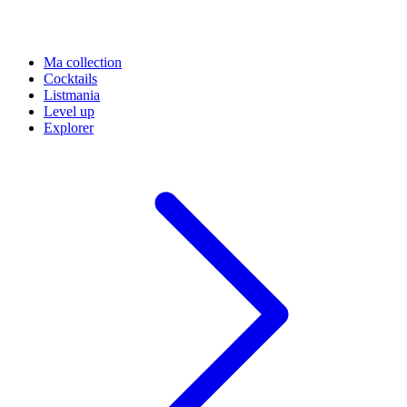
Ma collection
Cocktails
Listmania
Level up
Explorer