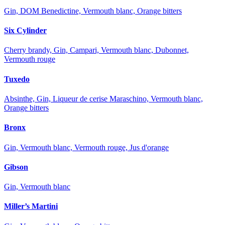
Gin, DOM Benedictine, Vermouth blanc, Orange bitters
Six Cylinder
Cherry brandy, Gin, Campari, Vermouth blanc, Dubonnet,
Vermouth rouge
Tuxedo
Absinthe, Gin, Liqueur de cerise Maraschino, Vermouth blanc,
Orange bitters
Bronx
Gin, Vermouth blanc, Vermouth rouge, Jus d'orange
Gibson
Gin, Vermouth blanc
Miller’s Martini