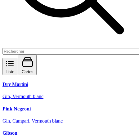
Liste
Cartes
Dry Martini
Gin, Vermouth blanc
Pink Negroni
Gin, Campari, Vermouth blanc
Gibson