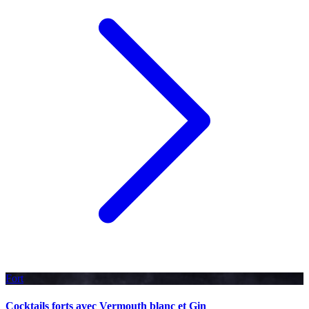
Fort
Cocktails forts avec Vermouth blanc et Gin