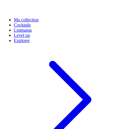
Ma collection
Cocktails
Listmania
Level up
Explorer