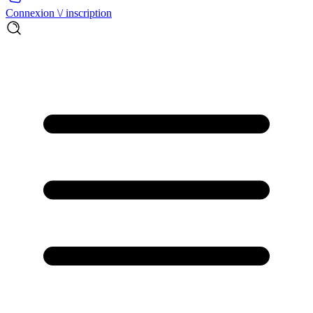
Connexion \/ inscription