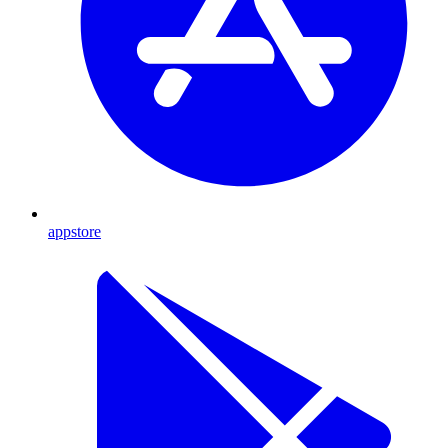
appstore