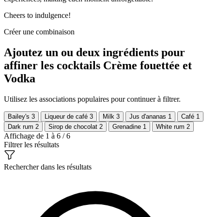
Cheers to indulgence!
Créer une combinaison
Ajoutez un ou deux ingrédients pour
affiner les cocktails Crème fouettée et
Vodka
Utilisez les associations populaires pour continuer à filtrer.
Bailey's
3
Liqueur de café
3
Milk
3
Jus d'ananas
1
Café
1
Dark rum
2
Sirop de chocolat
2
Grenadine
1
White rum
2
Affichage de 1 à 6 / 6
Filtrer les résultats
Rechercher dans les résultats