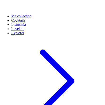
Ma collection
Cocktails
Listmania
Level up
Explorer