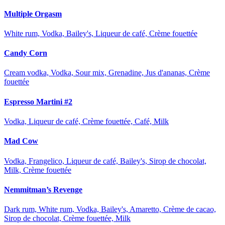
Multiple Orgasm
White rum, Vodka, Bailey's, Liqueur de café, Crème fouettée
Candy Corn
Cream vodka, Vodka, Sour mix, Grenadine, Jus d'ananas, Crème
fouettée
Espresso Martini #2
Vodka, Liqueur de café, Crème fouettée, Café, Milk
Mad Cow
Vodka, Frangelico, Liqueur de café, Bailey's, Sirop de chocolat,
Milk, Crème fouettée
Nemmitman’s Revenge
Dark rum, White rum, Vodka, Bailey's, Amaretto, Crème de cacao,
Sirop de chocolat, Crème fouettée, Milk