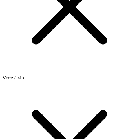
Verre à vin