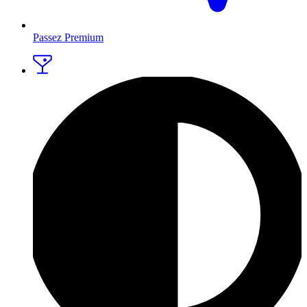
Passez Premium