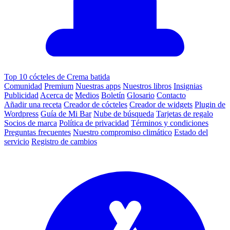
Top 10 cócteles de Crema batida
Comunidad
Premium
Nuestras apps
Nuestros libros
Insignias
Publicidad
Acerca de
Medios
Boletín
Glosario
Contacto
Añadir una receta
Creador de cócteles
Creador de widgets
Plugin de
Wordpress
Guía de Mi Bar
Nube de búsqueda
Tarjetas de regalo
Socios de marca
Política de privacidad
Términos y condiciones
Preguntas frecuentes
Nuestro compromiso climático
Estado del
servicio
Registro de cambios