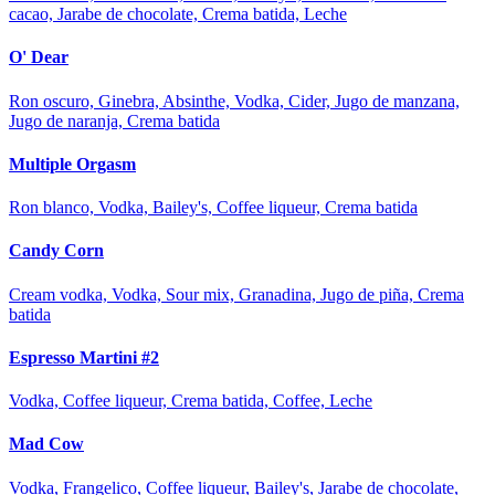
cacao, Jarabe de chocolate, Crema batida, Leche
O' Dear
Ron oscuro, Ginebra, Absinthe, Vodka, Cider, Jugo de manzana,
Jugo de naranja, Crema batida
Multiple Orgasm
Ron blanco, Vodka, Bailey's, Coffee liqueur, Crema batida
Candy Corn
Cream vodka, Vodka, Sour mix, Granadina, Jugo de piña, Crema
batida
Espresso Martini #2
Vodka, Coffee liqueur, Crema batida, Coffee, Leche
Mad Cow
Vodka, Frangelico, Coffee liqueur, Bailey's, Jarabe de chocolate,