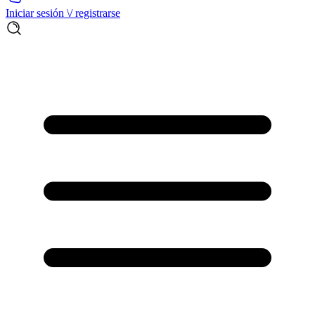
Iniciar sesión \/ registrarse