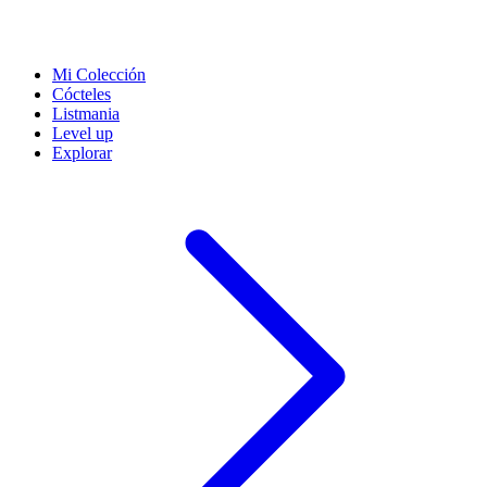
Mi Colección
Cócteles
Listmania
Level up
Explorar