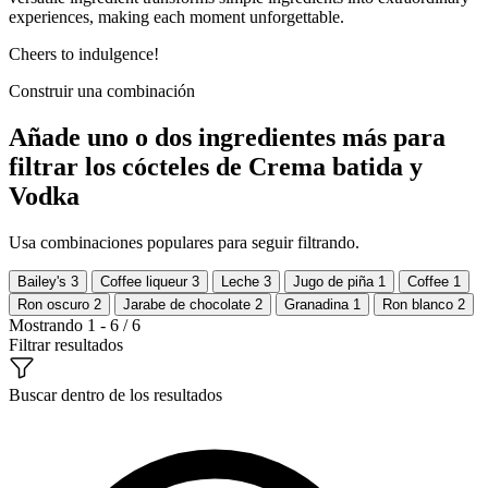
experiences, making each moment unforgettable.
Cheers to indulgence!
Construir una combinación
Añade uno o dos ingredientes más para
filtrar los cócteles de Crema batida y
Vodka
Usa combinaciones populares para seguir filtrando.
Bailey's
3
Coffee liqueur
3
Leche
3
Jugo de piña
1
Coffee
1
Ron oscuro
2
Jarabe de chocolate
2
Granadina
1
Ron blanco
2
Mostrando 1 - 6 / 6
Filtrar resultados
Buscar dentro de los resultados