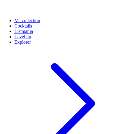
Ma collection
Cocktails
Listmania
Level up
Explorer