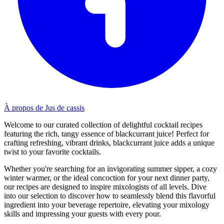
À propos de Jus de cassis
Welcome to our curated collection of delightful cocktail recipes
featuring the rich, tangy essence of blackcurrant juice! Perfect for
crafting refreshing, vibrant drinks, blackcurrant juice adds a unique
twist to your favorite cocktails.
Whether you're searching for an invigorating summer sipper, a cozy
winter warmer, or the ideal concoction for your next dinner party,
our recipes are designed to inspire mixologists of all levels. Dive
into our selection to discover how to seamlessly blend this flavorful
ingredient into your beverage repertoire, elevating your mixology
skills and impressing your guests with every pour.