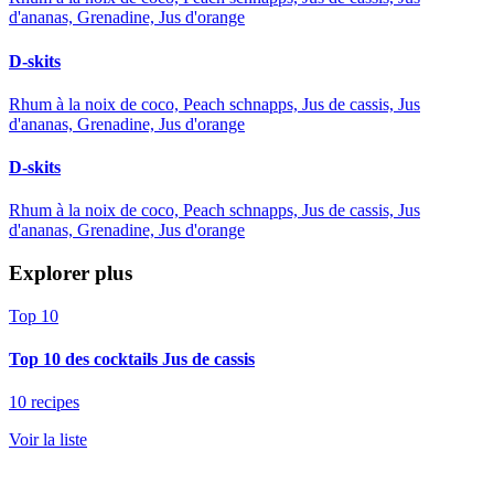
d'ananas, Grenadine, Jus d'orange
D-skits
Rhum à la noix de coco, Peach schnapps, Jus de cassis, Jus
d'ananas, Grenadine, Jus d'orange
D-skits
Rhum à la noix de coco, Peach schnapps, Jus de cassis, Jus
d'ananas, Grenadine, Jus d'orange
Explorer plus
Top 10
Top 10 des cocktails Jus de cassis
10 recipes
Voir la liste