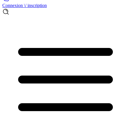
Connexion \/ inscription