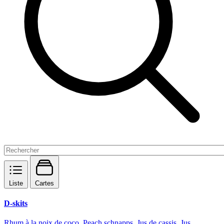
Liste
Cartes
D-skits
Rhum à la noix de coco, Peach schnapps, Jus de cassis, Jus