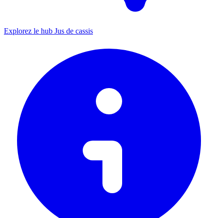
Explorez le hub Jus de cassis