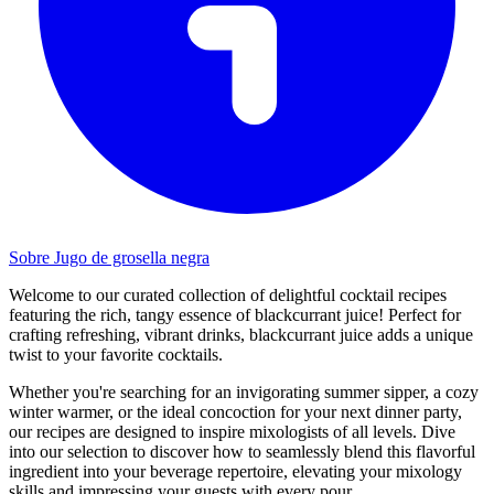
Sobre Jugo de grosella negra
Welcome to our curated collection of delightful cocktail recipes
featuring the rich, tangy essence of blackcurrant juice! Perfect for
crafting refreshing, vibrant drinks, blackcurrant juice adds a unique
twist to your favorite cocktails.
Whether you're searching for an invigorating summer sipper, a cozy
winter warmer, or the ideal concoction for your next dinner party,
our recipes are designed to inspire mixologists of all levels. Dive
into our selection to discover how to seamlessly blend this flavorful
ingredient into your beverage repertoire, elevating your mixology
skills and impressing your guests with every pour.