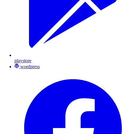
playstore
wordpress