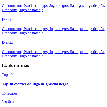
Coconut rum, Peach schnapps, Jugo de grosella negra, Jugo de piña,
Granadina, Jugo de naranja
D-skits
Coconut rum, Peach schnapps, Jugo de grosella negra, Jugo de piña,
Granadina, Jugo de naranja
D-skits
Coconut rum, Peach schnapps, Jugo de grosella negra, Jugo de piña,
Granadina, Jugo de naranja
Explorar más
Top 10
Top 10 cócteles de Jugo de grosella negra
10 recipes
Ver lista