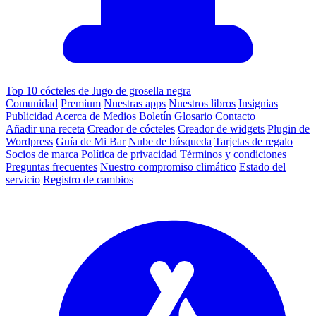
Top 10 cócteles de Jugo de grosella negra
Comunidad
Premium
Nuestras apps
Nuestros libros
Insignias
Publicidad
Acerca de
Medios
Boletín
Glosario
Contacto
Añadir una receta
Creador de cócteles
Creador de widgets
Plugin de
Wordpress
Guía de Mi Bar
Nube de búsqueda
Tarjetas de regalo
Socios de marca
Política de privacidad
Términos y condiciones
Preguntas frecuentes
Nuestro compromiso climático
Estado del
servicio
Registro de cambios