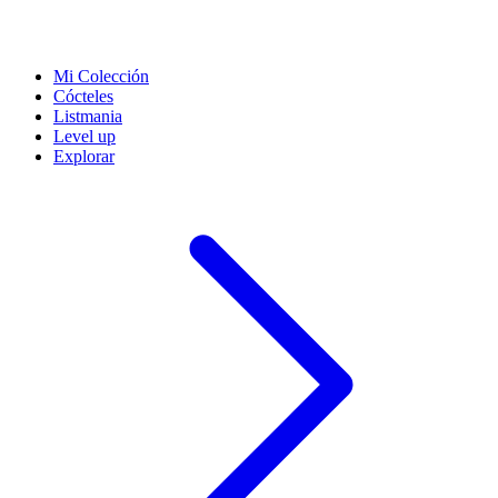
Mi Colección
Cócteles
Listmania
Level up
Explorar