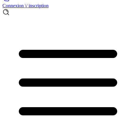
Connexion \/ inscription