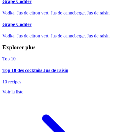
Grape Codder
Vodka, Jus de citron vert, Jus de canneberge, Jus de raisin
Grape Codder
Vodka, Jus de citron vert, Jus de canneberge, Jus de raisin
Explorer plus
Top 10
Top 10 des cocktails Jus de raisin
10 recipes
Voir la liste