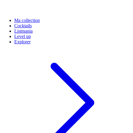
Ma collection
Cocktails
Listmania
Level up
Explorer