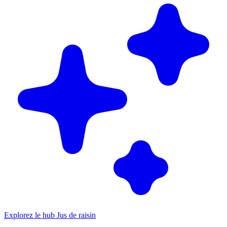
Explorez le hub Jus de raisin