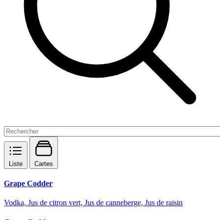
Liste
Cartes
Grape Codder
Vodka, Jus de citron vert, Jus de canneberge, Jus de raisin