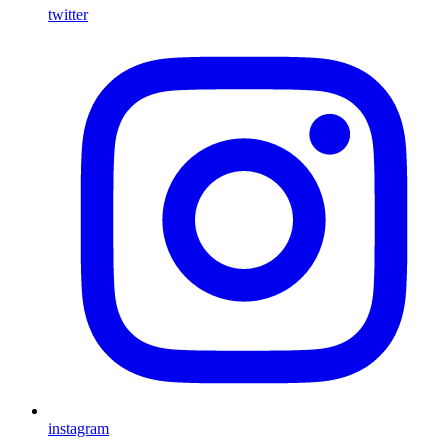
twitter
instagram