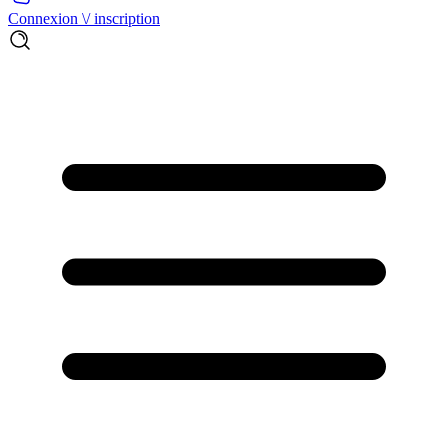
Connexion \/ inscription