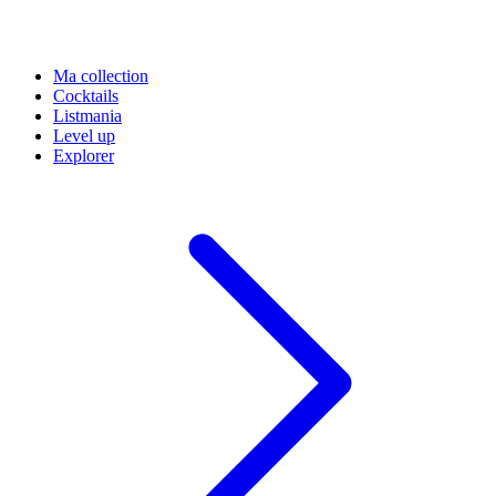
Ma collection
Cocktails
Listmania
Level up
Explorer