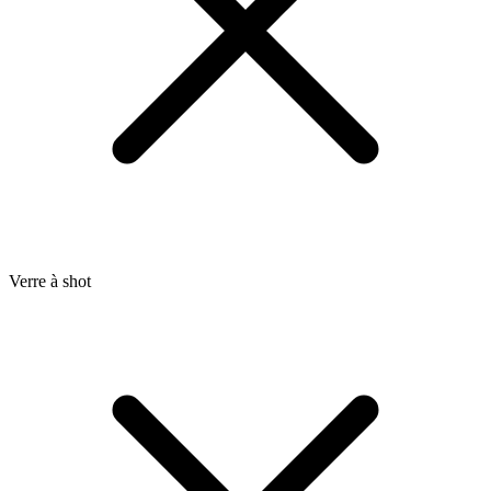
Verre à shot