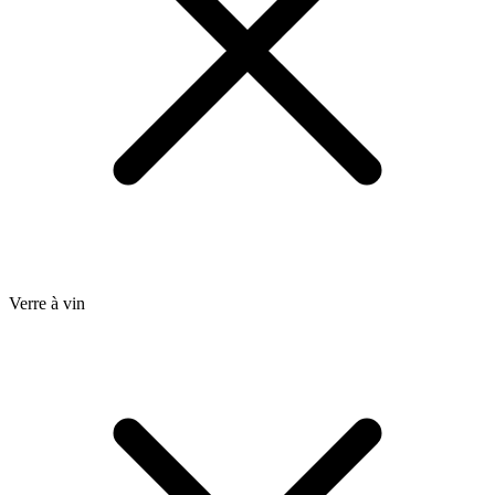
Verre à vin