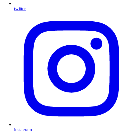
twitter
instagram