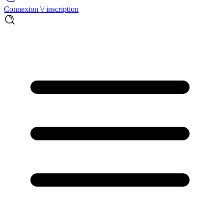
Connexion \/ inscription