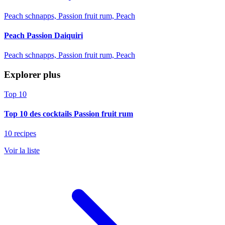
Peach schnapps, Passion fruit rum, Peach
Peach Passion Daiquiri
Peach schnapps, Passion fruit rum, Peach
Explorer plus
Top 10
Top 10 des cocktails Passion fruit rum
10 recipes
Voir la liste