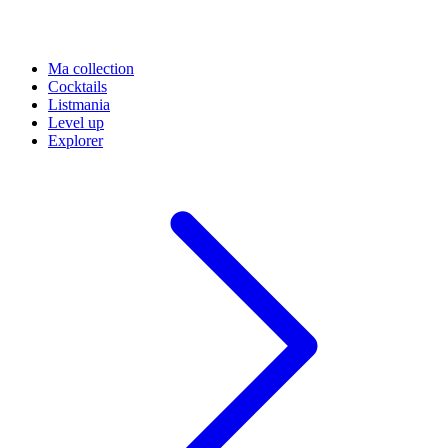
Ma collection
Cocktails
Listmania
Level up
Explorer