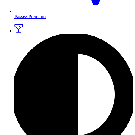
Passez Premium