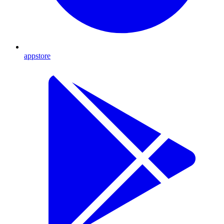
appstore