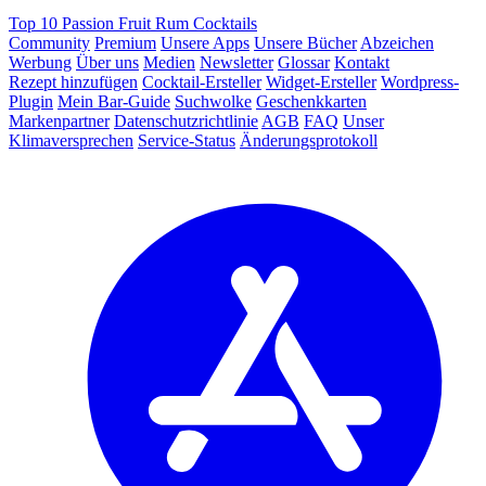
Top 10 Passion Fruit Rum Cocktails
Community
Premium
Unsere Apps
Unsere Bücher
Abzeichen
Werbung
Über uns
Medien
Newsletter
Glossar
Kontakt
Rezept hinzufügen
Cocktail-Ersteller
Widget-Ersteller
Wordpress-
Plugin
Mein Bar-Guide
Suchwolke
Geschenkkarten
Markenpartner
Datenschutzrichtlinie
AGB
FAQ
Unser
Klimaversprechen
Service-Status
Änderungsprotokoll