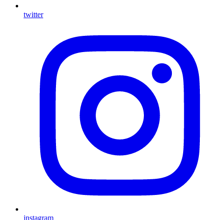
twitter
instagram