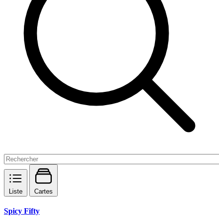
Liste
Cartes
Spicy Fifty