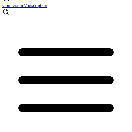
Connexion \/ inscription