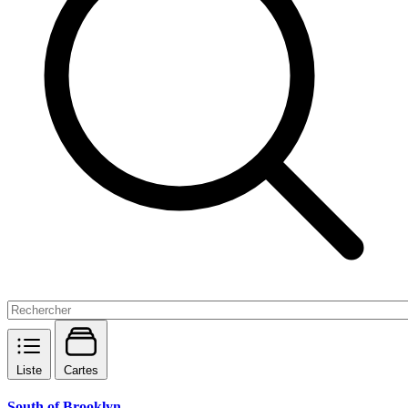
Liste
Cartes
South of Brooklyn