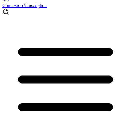
Connexion \/ inscription