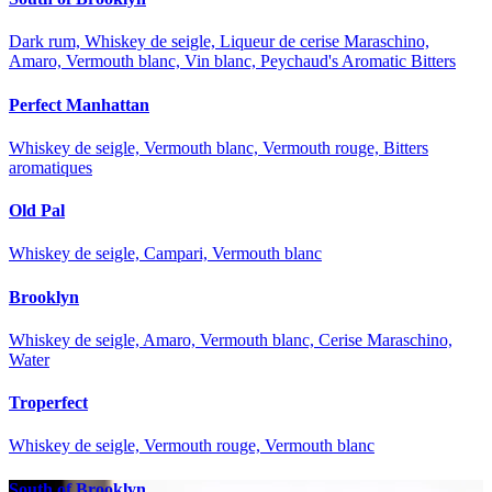
Dark rum, Whiskey de seigle, Liqueur de cerise Maraschino,
Amaro, Vermouth blanc, Vin blanc, Peychaud's Aromatic Bitters
Perfect Manhattan
Whiskey de seigle, Vermouth blanc, Vermouth rouge, Bitters
aromatiques
Old Pal
Whiskey de seigle, Campari, Vermouth blanc
Brooklyn
Whiskey de seigle, Amaro, Vermouth blanc, Cerise Maraschino,
Water
Troperfect
Whiskey de seigle, Vermouth rouge, Vermouth blanc
South of Brooklyn