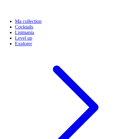
Ma collection
Cocktails
Listmania
Level up
Explorer