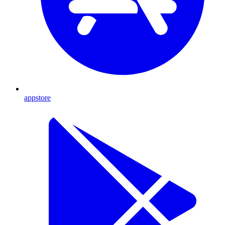
appstore