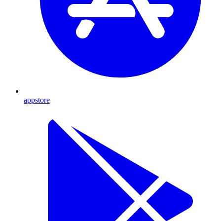
appstore