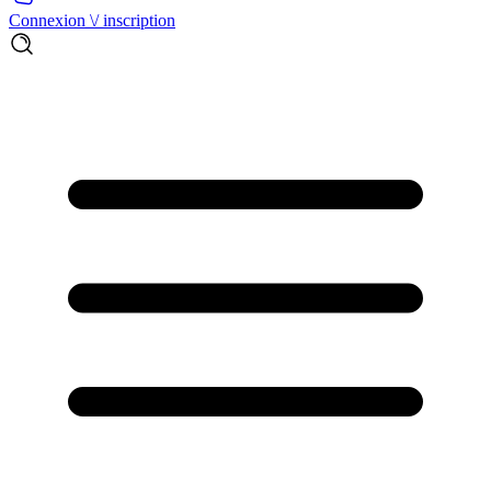
Connexion \/ inscription