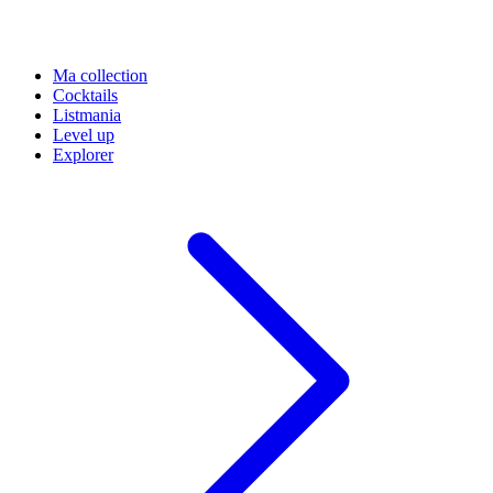
Ma collection
Cocktails
Listmania
Level up
Explorer