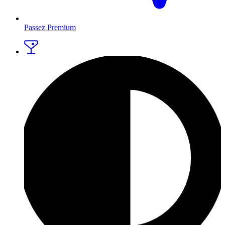
Passez Premium