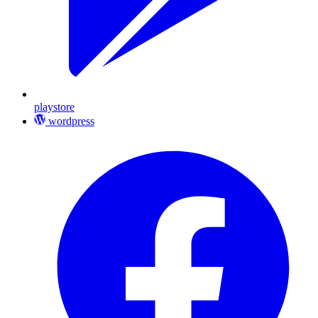
playstore
wordpress