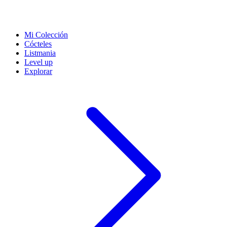
Mi Colección
Cócteles
Listmania
Level up
Explorar