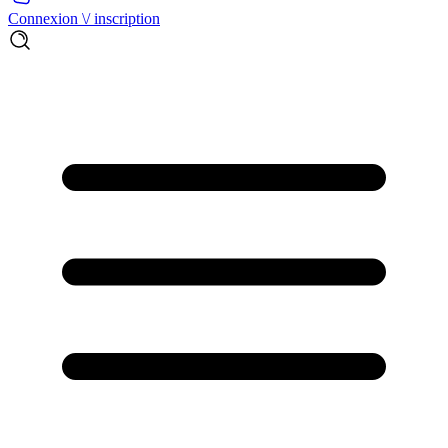
Connexion \/ inscription