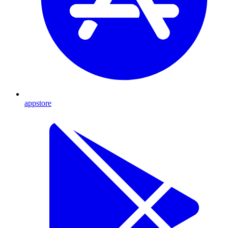
appstore