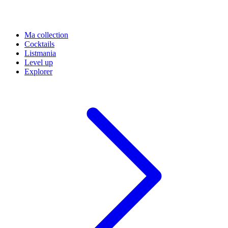
Ma collection
Cocktails
Listmania
Level up
Explorer