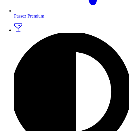
Passez Premium