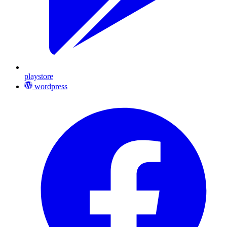
playstore
wordpress