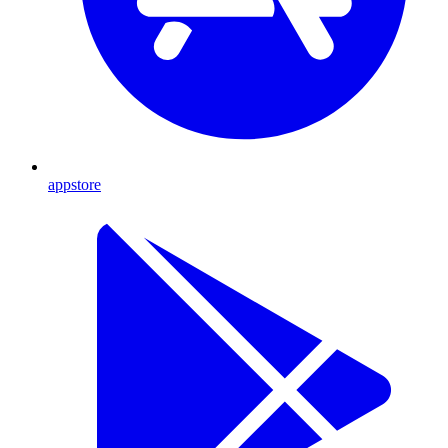
appstore