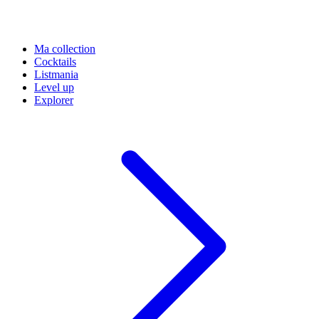
Ma collection
Cocktails
Listmania
Level up
Explorer