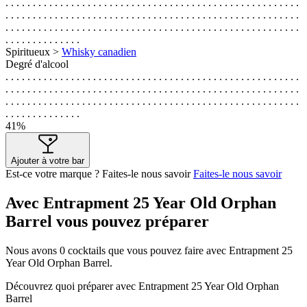
. . . . . . . . . . . . . . . . . . . . . . . . . . . . . . . . . . . . . . . . . . . . . . . . . . . . . .
. . . . . . . . . . . . . . . . . . . . . . . . . . . . . . . . . . . . . . . . . . . . . . . . . . . . . .
. . . . . . . . . . . . . . . . . . . . . . . . . . . . . . . . . . . . . . . . . . . . . . . . . . . . . .
. . . . . . . . . . . . . .
Spiritueux >
Whisky canadien
Degré d'alcool
. . . . . . . . . . . . . . . . . . . . . . . . . . . . . . . . . . . . . . . . . . . . . . . . . . . . . .
. . . . . . . . . . . . . . . . . . . . . . . . . . . . . . . . . . . . . . . . . . . . . . . . . . . . . .
. . . . . . . . . . . . . . . . . . . . . . . . . . . . . . . . . . . . . . . . . . . . . . . . . . . . . .
. . . . . . . . . . . . . .
41%
Ajouter à votre bar
Est-ce votre marque ? Faites-le nous savoir
Faites-le nous savoir
Avec Entrapment 25 Year Old Orphan
Barrel vous pouvez préparer
Nous avons
0
cocktails que vous pouvez faire avec Entrapment 25
Year Old Orphan Barrel.
Découvrez quoi préparer avec Entrapment 25 Year Old Orphan
Barrel