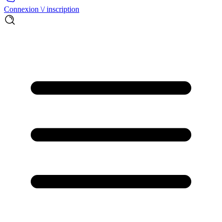
Connexion \/ inscription