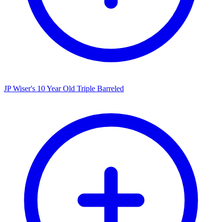
JP Wiser's 10 Year Old Triple Barreled