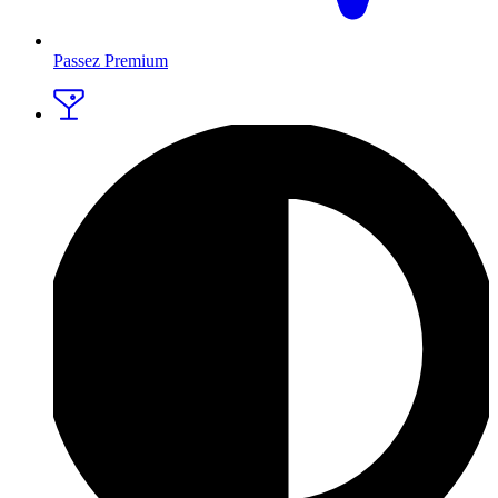
Passez Premium