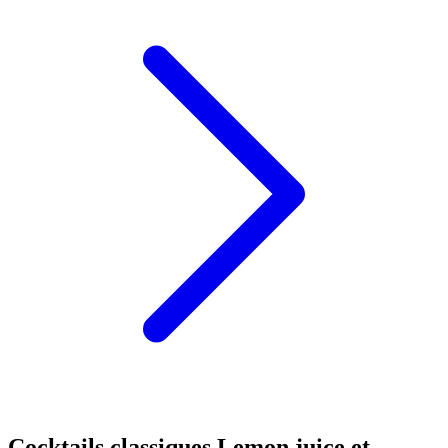
Cocktails classiques Lemon juice et