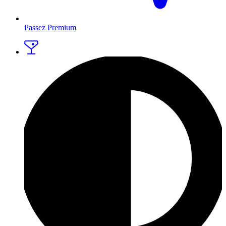
Passez Premium