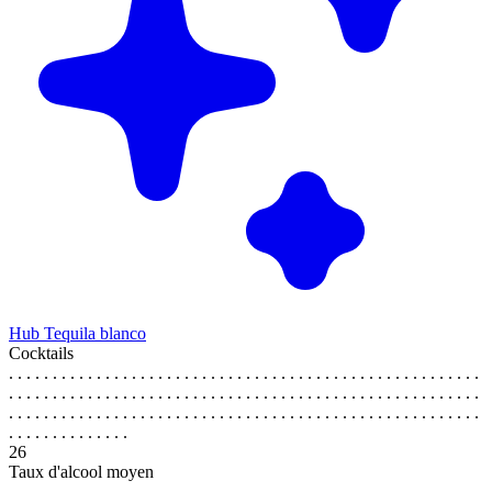
Hub Tequila blanco
Cocktails
. . . . . . . . . . . . . . . . . . . . . . . . . . . . . . . . . . . . . . . . . . . . . . . . . . . . . .
. . . . . . . . . . . . . . . . . . . . . . . . . . . . . . . . . . . . . . . . . . . . . . . . . . . . . .
. . . . . . . . . . . . . . . . . . . . . . . . . . . . . . . . . . . . . . . . . . . . . . . . . . . . . .
. . . . . . . . . . . . . .
26
Taux d'alcool moyen
. . . . . . . . . . . . . . . . . . . . . . . . . . . . . . . . . . . . . . . . . . . . . . . . . . . . . .