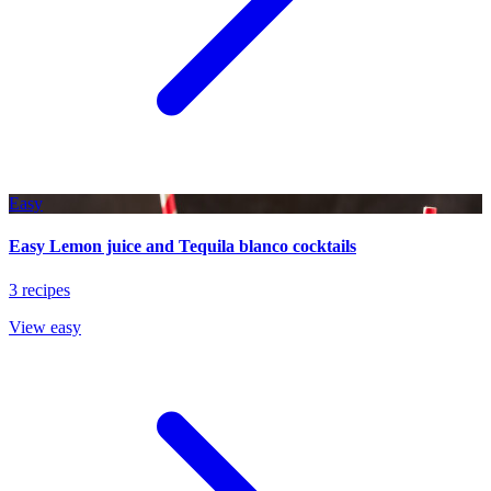
Easy
Easy Lemon juice and Tequila blanco cocktails
3 recipes
View easy