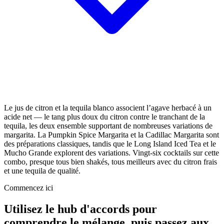
Le jus de citron et la tequila blanco associent l’agave herbacé à un
acide net — le tang plus doux du citron contre le tranchant de la
tequila, les deux ensemble supportant de nombreuses variations de
margarita. La Pumpkin Spice Margarita et la Cadillac Margarita sont
des préparations classiques, tandis que le Long Island Iced Tea et le
Mucho Grande explorent des variations. Vingt-six cocktails sur cette
combo, presque tous bien shakés, tous meilleurs avec du citron frais
et une tequila de qualité.
Commencez ici
Utilisez le hub d'accords pour
comprendre le mélange, puis passez aux