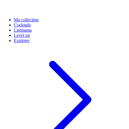
Ma collection
Cocktails
Listmania
Level up
Explorer