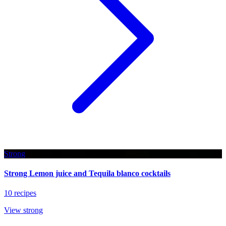
Strong
Strong Lemon juice and Tequila blanco cocktails
10 recipes
View strong