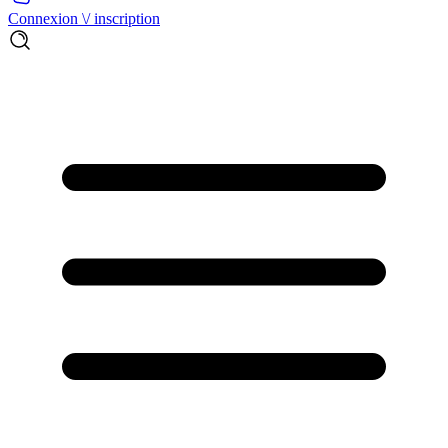
Connexion \/ inscription