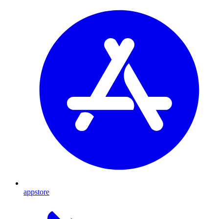
appstore