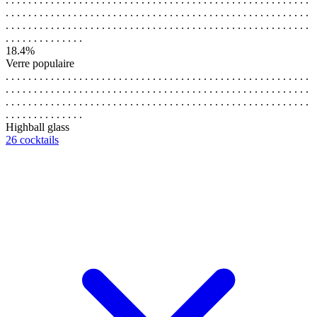
. . . . . . . . . . . . . . . . . . . . . . . . . . . . . . . . . . . . . . . . . . . . . . . . . . . . . .
. . . . . . . . . . . . . . . . . . . . . . . . . . . . . . . . . . . . . . . . . . . . . . . . . . . . . .
. . . . . . . . . . . . . .
18.4%
Verre populaire
. . . . . . . . . . . . . . . . . . . . . . . . . . . . . . . . . . . . . . . . . . . . . . . . . . . . . .
. . . . . . . . . . . . . . . . . . . . . . . . . . . . . . . . . . . . . . . . . . . . . . . . . . . . . .
. . . . . . . . . . . . . . . . . . . . . . . . . . . . . . . . . . . . . . . . . . . . . . . . . . . . . .
. . . . . . . . . . . . . .
Highball glass
26 cocktails