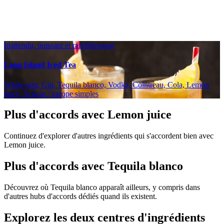
Inattendu, puissant et rafraîchissant
Long Island Iced Tea
White rum, Gin, Tequila blanco, Vodka, Cointreau, Cola, Lemon
juice, Açúcar / xarope simples
Plus d'accords avec Lemon juice
Continuez d'explorer d'autres ingrédients qui s'accordent bien avec
Lemon juice.
Plus d'accords avec Tequila blanco
Découvrez où Tequila blanco apparaît ailleurs, y compris dans
d'autres hubs d'accords dédiés quand ils existent.
Explorez les deux centres d'ingrédients