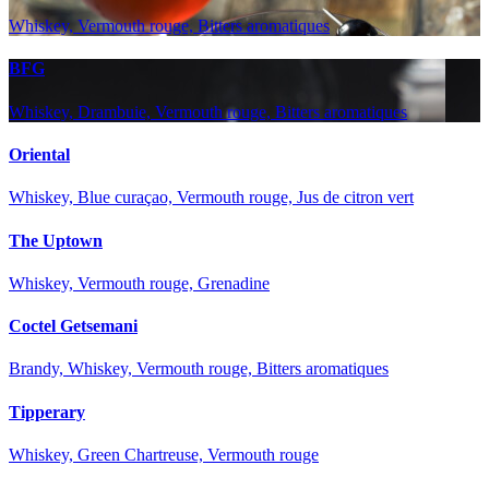
Whiskey, Vermouth rouge, Bitters aromatiques
BFG
Whiskey, Drambuie, Vermouth rouge, Bitters aromatiques
Oriental
Whiskey, Blue curaçao, Vermouth rouge, Jus de citron vert
The Uptown
Whiskey, Vermouth rouge, Grenadine
Coctel Getsemani
Brandy, Whiskey, Vermouth rouge, Bitters aromatiques
Tipperary
Whiskey, Green Chartreuse, Vermouth rouge