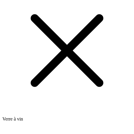
Verre à vin