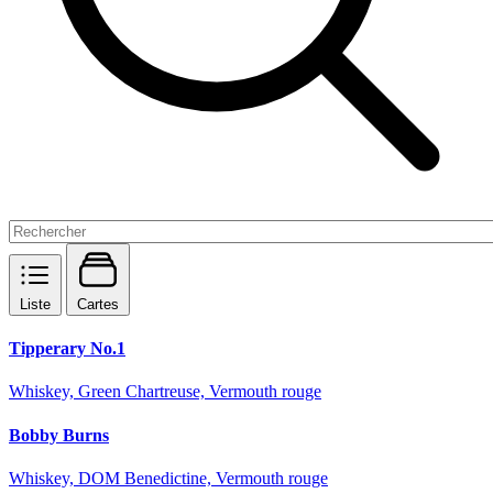
Liste
Cartes
Tipperary No.1
Whiskey, Green Chartreuse, Vermouth rouge
Bobby Burns
Whiskey, DOM Benedictine, Vermouth rouge