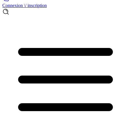
Connexion \/ inscription