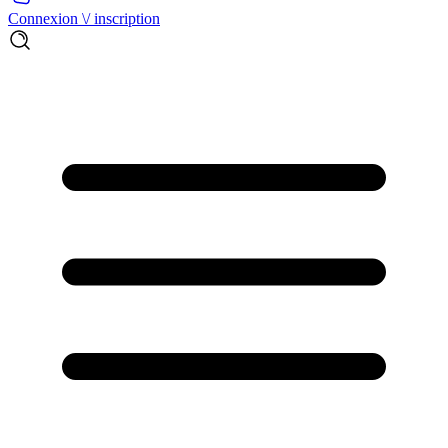
Connexion \/ inscription