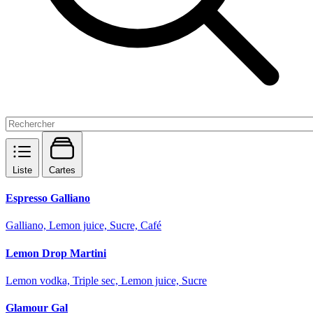
Liste
Cartes
Espresso Galliano
Galliano, Lemon juice, Sucre, Café
Lemon Drop Martini
Lemon vodka, Triple sec, Lemon juice, Sucre
Glamour Gal