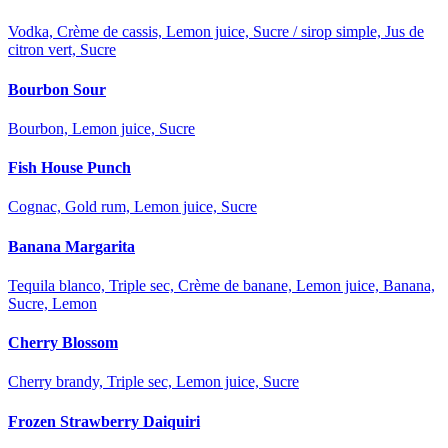
Vodka, Crème de cassis, Lemon juice, Sucre / sirop simple, Jus de
citron vert, Sucre
Bourbon Sour
Bourbon, Lemon juice, Sucre
Fish House Punch
Cognac, Gold rum, Lemon juice, Sucre
Banana Margarita
Tequila blanco, Triple sec, Crème de banane, Lemon juice, Banana,
Sucre, Lemon
Cherry Blossom
Cherry brandy, Triple sec, Lemon juice, Sucre
Frozen Strawberry Daiquiri