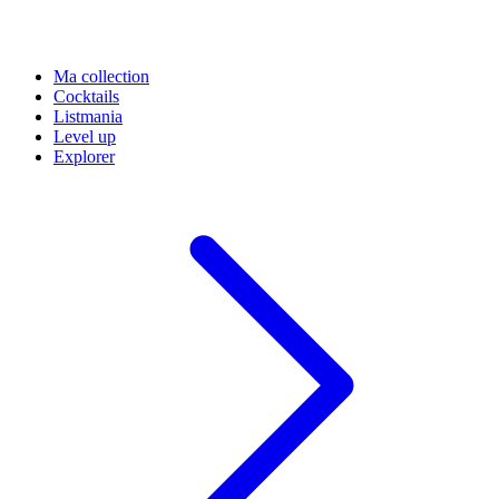
Ma collection
Cocktails
Listmania
Level up
Explorer