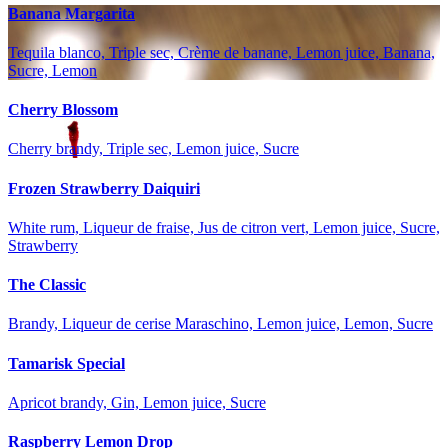
Banana Margarita
Tequila blanco, Triple sec, Crème de banane, Lemon juice, Banana,
Sucre, Lemon
Cherry Blossom
Cherry brandy, Triple sec, Lemon juice, Sucre
Frozen Strawberry Daiquiri
White rum, Liqueur de fraise, Jus de citron vert, Lemon juice, Sucre,
Strawberry
The Classic
Brandy, Liqueur de cerise Maraschino, Lemon juice, Lemon, Sucre
Tamarisk Special
Apricot brandy, Gin, Lemon juice, Sucre
Raspberry Lemon Drop