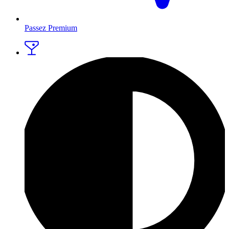
Passez Premium