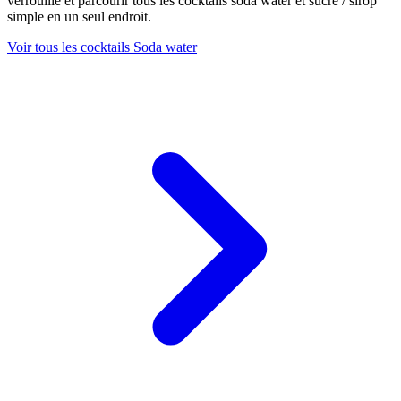
verrouillé et parcourir tous les cocktails soda water et sucre / sirop
simple en un seul endroit.
Voir tous les cocktails Soda water