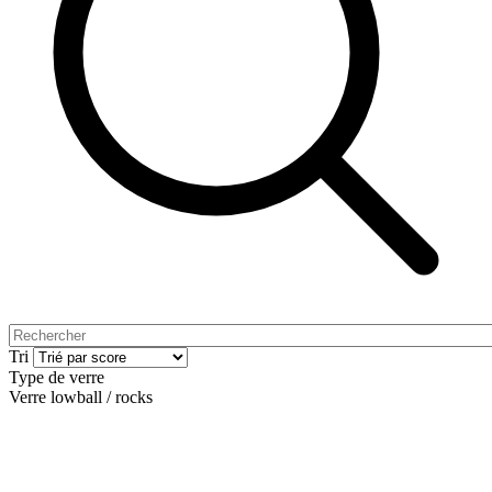
Tri
Type de verre
Verre lowball / rocks