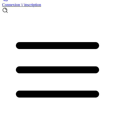
Connexion \/ inscription