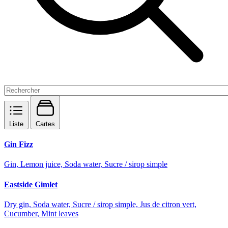
Liste
Cartes
Gin Fizz
Gin, Lemon juice, Soda water, Sucre / sirop simple
Eastside Gimlet
Dry gin, Soda water, Sucre / sirop simple, Jus de citron vert,
Cucumber, Mint leaves