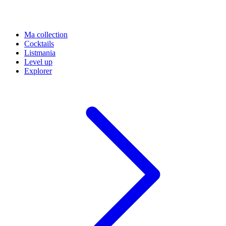
Ma collection
Cocktails
Listmania
Level up
Explorer