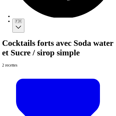
🇫🇷
Cocktails forts avec Soda water
et Sucre / sirop simple
2 recettes