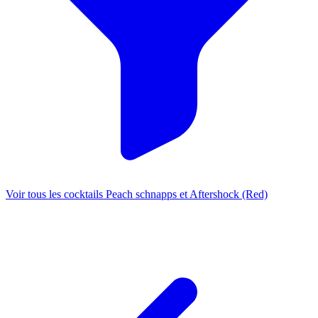
Voir tous les cocktails Peach schnapps et Aftershock (Red)