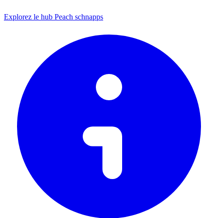
Explorez le hub Peach schnapps