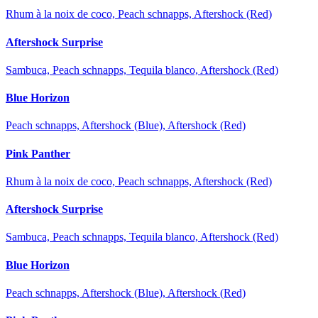
Rhum à la noix de coco, Peach schnapps, Aftershock (Red)
Aftershock Surprise
Sambuca, Peach schnapps, Tequila blanco, Aftershock (Red)
Blue Horizon
Peach schnapps, Aftershock (Blue), Aftershock (Red)
Pink Panther
Rhum à la noix de coco, Peach schnapps, Aftershock (Red)
Aftershock Surprise
Sambuca, Peach schnapps, Tequila blanco, Aftershock (Red)
Blue Horizon
Peach schnapps, Aftershock (Blue), Aftershock (Red)