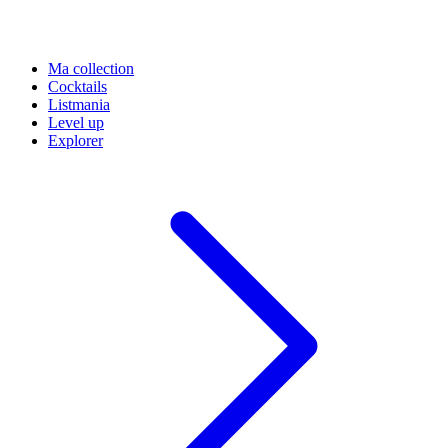
Ma collection
Cocktails
Listmania
Level up
Explorer