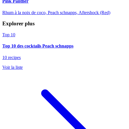
Pink Panther
Rhum à la noix de coco, Peach schnapps, Aftershock (Red)
Explorer plus
Top 10
Top 10 des cocktails Peach schnapps
10 recipes
Voir la liste