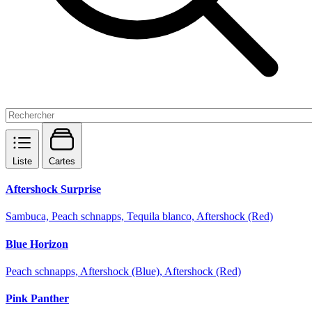
Liste
Cartes
Aftershock Surprise
Sambuca, Peach schnapps, Tequila blanco, Aftershock (Red)
Blue Horizon
Peach schnapps, Aftershock (Blue), Aftershock (Red)
Pink Panther