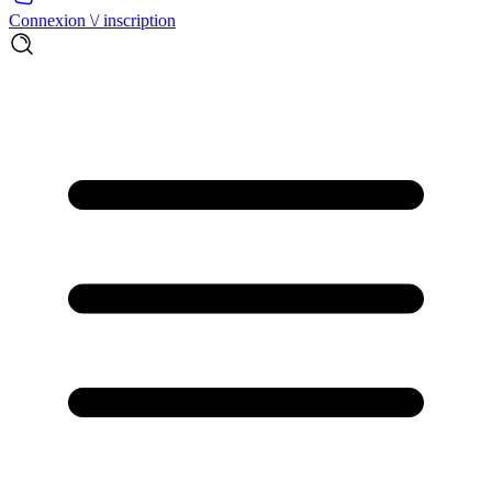
Connexion \/ inscription